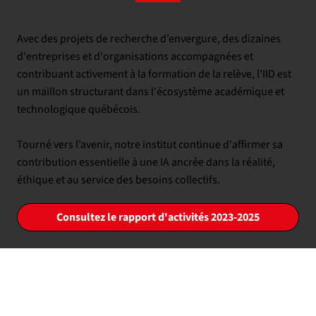
Avec des projets de recherche d’envergure, des dizaines
d'entreprises et d'organisations accompagnées et
contribuant activement à la formation de la relève, l'IID est
un maillon structurant dans l'écosystème académique et
technologique québécois.
Tourné vers l’avenir, notre institut continue d'affirmer sa
contribution essentielle à une IA ancrée dans la réalité,
éthique et au service des besoins collectifs.
Consultez le rapport d'activités 2023-2025