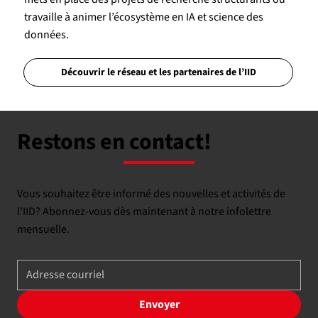
travaille à animer l’écosystème en IA et science des
données.
Découvrir le réseau et les partenaires de l’IID
Restons en contact!
Vous souhaitez être informé des nouvelles et activités de
l'IID? Abonnez-vous dès maintenant à notre infolettre
mensuelle.
Envoyer