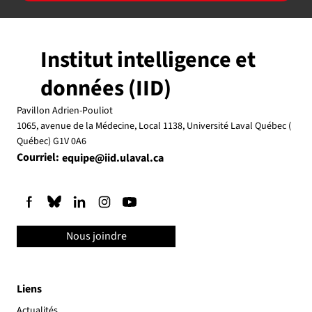
Institut intelligence et
données (IID)
Pavillon Adrien-Pouliot
1065, avenue de la Médecine, Local 1138, Université Laval Québec (
Québec) G1V 0A6
Courriel:
equipe@iid.ulaval.ca
Nous joindre
Liens
Actualités