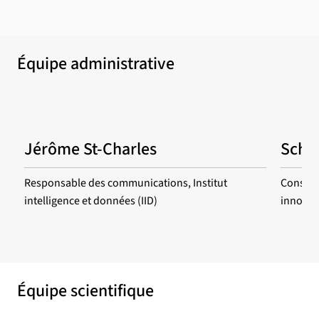
Équipe administrative
Jérôme St-Charles
Schal
Responsable des communications, Institut
Conseill
intelligence et données (IID)
innovati
Équipe scientifique