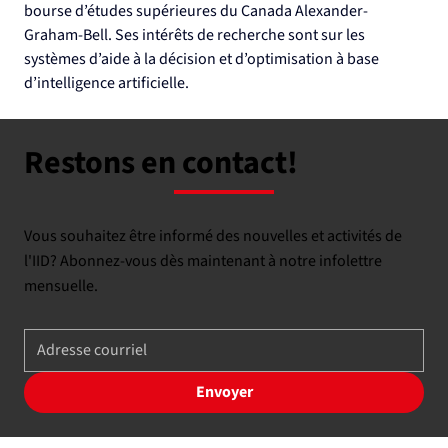
bourse d’études supérieures du Canada Alexander-
Graham-Bell. Ses intérêts de recherche sont sur les 
systèmes d’aide à la décision et d’optimisation à base 
d’intelligence artificielle.
Restons en contact!
Vous souhaitez être informé des nouvelles et activités de
l'IID? Abonnez-vous dès maintenant à notre infolettre
mensuelle.
Envoyer