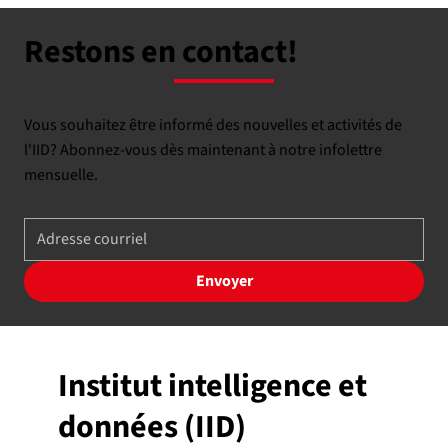
Restons en contact!
Vous souhaitez être informé des nouvelles et activités de
l'IID? Abonnez-vous dès maintenant à notre infolettre
mensuelle.
Envoyer
Institut intelligence et
données (IID)