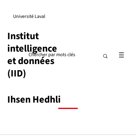
Université Laval
Institut
intelligence
et données
(IID)
Ihsen Hedhli