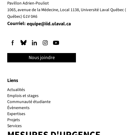
Pavillon Adrien-Pouliot
1065, avenue de la Médecine, Local 1138, Université Laval Québec (
Québec) G1V 0A6
Courriel:
equipe@iid.ulaval.ca
Nous joindre
Liens
Actualités
Emplois et stages
Communauté étudiante
Évènements
Expertises
Projets
Services