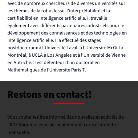
avec de nombreux chercheurs de diverses universités sur 
les thèmes de la robustesse, l’interprétabilité et la 
certifiabilité en intelligence artificielle. Il travaille 
également avec différents partenaires industriels pour le 
développement des connaissances et des technologies en 
intelligence artificielle. Il a effectué des stages 
postdoctoraux à l’Université Laval, à l’Université McGill à 
Montréal, à UCLA à Los Angeles et à l’Université de Vienne 
en Autriche. Il est détenteur d’un doctorat en 
Mathématiques de l’Université Paris 7.
Restons en contact!
Vous souhaitez être informé des nouvelles et activités de
l'IID? Abonnez-vous dès maintenant à notre infolettre
mensuelle.