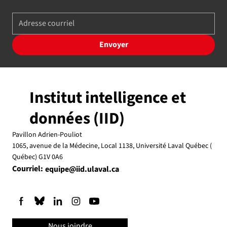
Envoyer
Institut intelligence et
données (IID)
Pavillon Adrien-Pouliot
1065, avenue de la Médecine, Local 1138, Université Laval Québec (
Québec) G1V 0A6
Courriel:
equipe@iid.ulaval.ca
Nous joindre