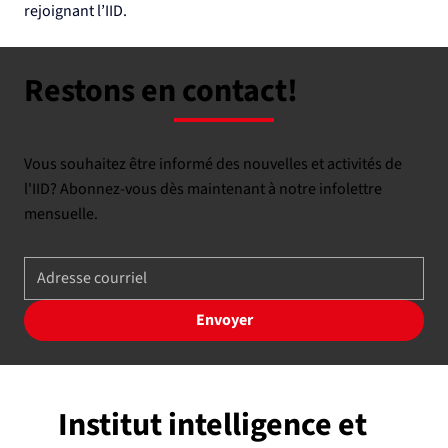
rejoignant l’IID.
Restons en contact!
Vous souhaitez être informé des nouvelles et activités de
l'IID? Abonnez-vous dès maintenant à notre infolettre
mensuelle.
Envoyer
Institut intelligence et