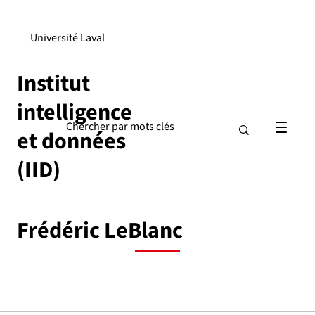
Université Laval
Institut
intelligence
et données
(IID)
Frédéric LeBlanc