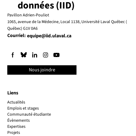
données (IID)
Pavillon Adrien-Pouliot
1065, avenue de la Médecine, Local 1138, Université Laval Québec (
Québec) G1V 0A6
Courriel:
equipe@iid.ulaval.ca
Nous joindre
Liens
Actualités
Emplois et stages
Communauté étudiante
Évènements
Expertises
Projets