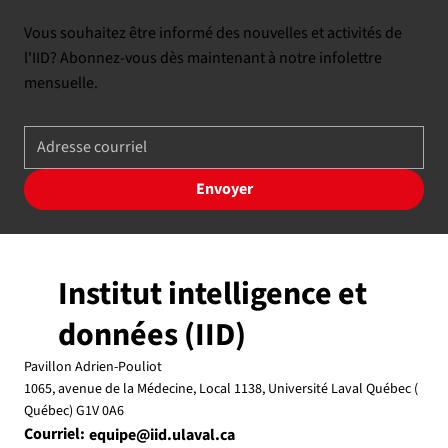
Vous souhaitez être informé des nouvelles et activités de
l'IID? Abonnez-vous dès maintenant à notre infolettre
mensuelle.
Envoyer
Institut intelligence et
données (IID)
Pavillon Adrien-Pouliot
1065, avenue de la Médecine, Local 1138, Université Laval Québec (
Québec) G1V 0A6
Courriel:
equipe@iid.ulaval.ca