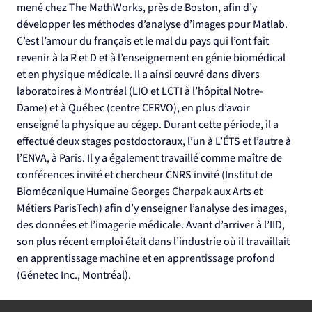
mené chez The MathWorks, près de Boston, afin d’y 
développer les méthodes d’analyse d’images pour Matlab. 
C’est l’amour du français et le mal du pays qui l’ont fait 
revenir à la R et D et à l’enseignement en génie biomédical 
et en physique médicale. Il a ainsi œuvré dans divers 
laboratoires à Montréal (LIO et LCTI à l’hôpital Notre-
Dame) et à Québec (centre CERVO), en plus d’avoir 
enseigné la physique au cégep. Durant cette période, il a 
effectué deux stages postdoctoraux, l’un à L’ÉTS et l’autre à 
l’ENVA, à Paris. Il y a également travaillé comme maître de 
conférences invité et chercheur CNRS invité (Institut de 
Biomécanique Humaine Georges Charpak aux Arts et 
Métiers ParisTech) afin d’y enseigner l’analyse des images, 
des données et l’imagerie médicale. Avant d’arriver à l’IID, 
son plus récent emploi était dans l’industrie où il travaillait 
en apprentissage machine et en apprentissage profond 
(Génetec Inc., Montréal).