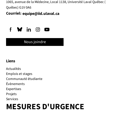
1065, avenue de la Médecine, Local 1138, Université Laval Québec (
Québec) G1V 0A6
Courriel:
equipe@iid.ulaval.ca
Nous joindre
Liens
Actualités
Emplois et stages
Communauté étudiante
Évènements
Expertises
Projets
Services
MESURES D'URGENCE