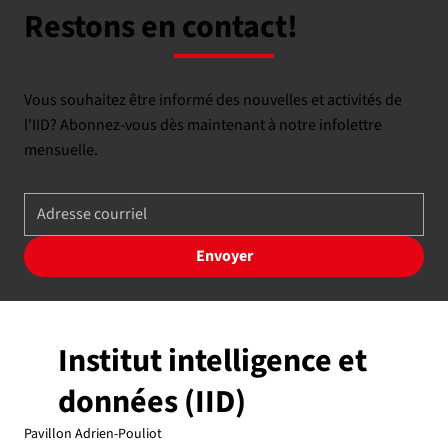
Restons en contact!
Vous souhaitez être informé des nouvelles et activités de
l'IID? Abonnez-vous dès maintenant à notre infolettre
mensuelle.
Envoyer
Institut intelligence et
données (IID)
Pavillon Adrien-Pouliot