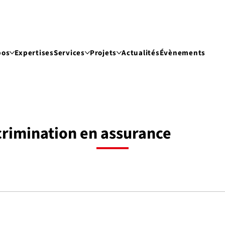
pos
Expertises
Services
Projets
Actualités
Évènements
iscrimination en assurance