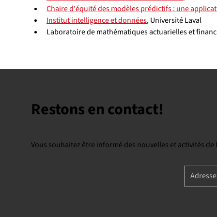
Chaire d'équité des modèles prédictifs : une applica
Institut intelligence et données
, Université Laval
Laboratoire de mathématiques actuarielles et finan
Restons en contact!
Vous souhaitez être informé des nouvelles et activités de