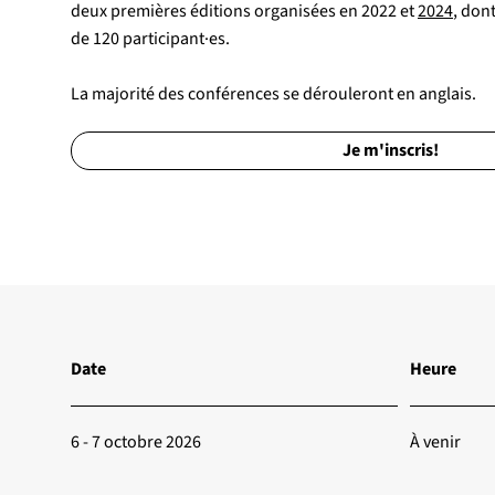
deux premières éditions organisées en 2022 et
2024
, don
de 120 participant·es.
La majorité des conférences se dérouleront en anglais.
Je m'inscris!
Date
Heure
6 - 7 octobre 2026
À venir