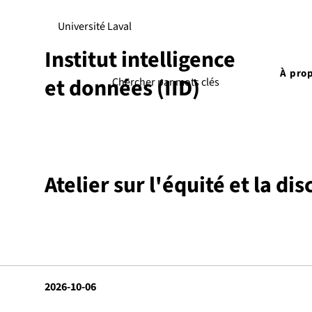
Université Laval
Institut intelligence
À pro
et données (IID)
Atelier sur l'équité et la d
2026-10-06