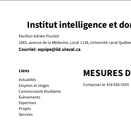
Institut intelligence et d
Pavillon Adrien-Pouliot
1065, avenue de la Médecine, Local 1138, Université Laval Québ
Courriel:
equipe@iid.ulaval.ca
MESURES 
Liens
Actualités
Composer le
418 656-5555
Emplois et stages
Communauté étudiante
Évènements
Expertises
Projets
Services