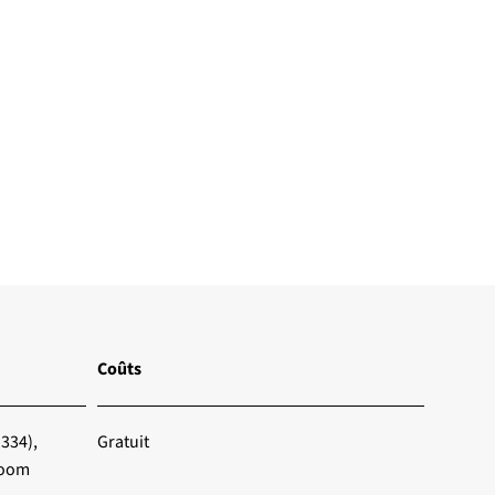
Coûts
1334),
Gratuit
 Zoom