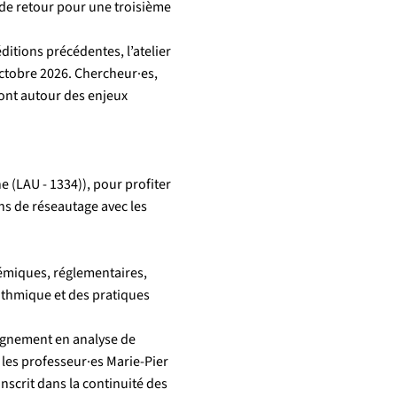
t de retour pour une troisième
ditions précédentes, l’atelier
octobre 2026. Chercheur·es,
iront autour des enjeux
ne (LAU - 1334)), pour profiter
ns de réseautage avec les
émiques, réglementaires,
rithmique et des pratiques
eignement en analyse de
 les professeur·es Marie-Pier
inscrit dans la continuité des