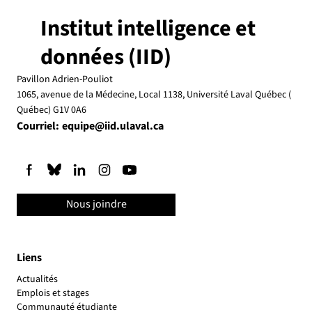
Institut intelligence et
données (IID)
Pavillon Adrien-Pouliot
1065, avenue de la Médecine, Local 1138, Université Laval Québec (
Québec) G1V 0A6
Courriel:
equipe@iid.ulaval.ca
Nous joindre
Liens
Actualités
Emplois et stages
Communauté étudiante