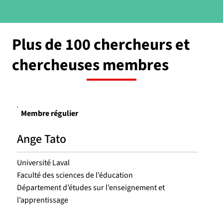
Plus de 100 chercheurs et
chercheuses membres
Membre régulier
Ange Tato
A
Université Laval
Un
Faculté des sciences de l’éducation
Fa
Département d’études sur l’enseignement et
Dé
l’apprentissage