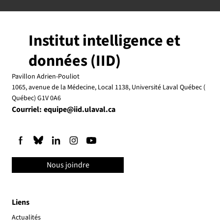
Institut intelligence et
données (IID)
Pavillon Adrien-Pouliot
1065, avenue de la Médecine, Local 1138, Université Laval Québec (
Québec) G1V 0A6
Courriel:
equipe@iid.ulaval.ca
Nous joindre
Liens
Actualités