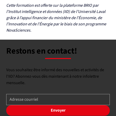
Cette formation est offerte sur la plateforme BRIO par 
l’Institut intelligence et données (IID) de l’Université Laval 
grâce à l’appui financier du ministère de l’Économie, de 
l’Innovation et de l’Énergie par le biais de son programme 
NovaSciences.
Restons en contact!
Vous souhaitez être informé des nouvelles et activités de
l'IID? Abonnez-vous dès maintenant à notre infolettre
mensuelle.
Envoyer