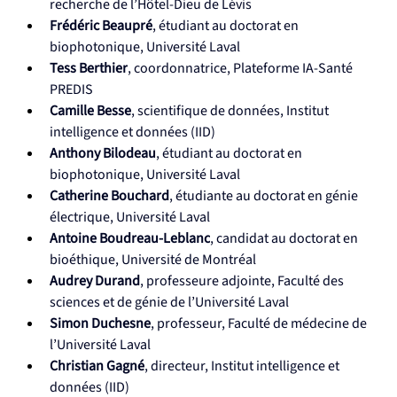
recherche de l’Hôtel-Dieu de Lévis
Frédéric Beaupré
, étudiant au doctorat en 
biophotonique, Université Laval
Tess Berthier
, coordonnatrice, Plateforme IA-Santé 
PREDIS
Camille Besse
, scientifique de données, Institut 
intelligence et données (IID)
Anthony Bilodeau
, étudiant au doctorat en 
biophotonique, Université Laval
Catherine Bouchard
, étudiante au doctorat en génie 
électrique, Université Laval
Antoine Boudreau-Leblanc
, candidat au doctorat en 
bioéthique, Université de Montréal
Audrey Durand
, professeure adjointe, Faculté des 
sciences et de génie de l’Université Laval
Simon Duchesne
, professeur, Faculté de médecine de 
l’Université Laval
Christian Gagné
, directeur, Institut intelligence et 
données (IID)