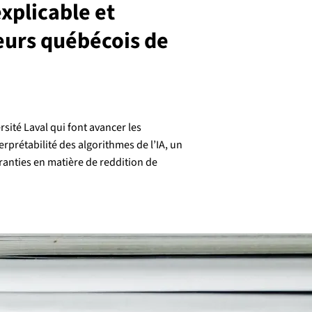
explicable et
eurs québécois de
rsité Laval qui font avancer les
rprétabilité des algorithmes de l’IA, un
ranties en matière de reddition de