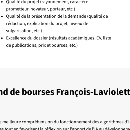
Qualité du projet (rayonnement, caractère
prometteur, novateur, porteur, etc.)
Qualité de la présentation de la demande (qualité de
rédaction, explication du projet, niveau de
vulgarisation, etc.)
Excellence du dossier (résultats académiques, CV, liste
de publications, prix et bourses, etc.)
d de bourses François-Laviolet
ne meilleure compréhension du fonctionnement des algorithmes d’IA,
es tout en favorisant la réflexion sur l’apport de l’IA au développ