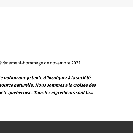
de l’événement-hommage de novembre 2021 :
 notion que je tente d’inculquer à la société
essource naturelle. Nous sommes à la croisée des
ciété québécoise. Tous les ingrédients sont là.»