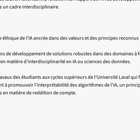
s un cadre interdisciplinaire.
thique de l’IA ancrée dans des valeurs et des principes reconnus qu
fins de développement de solutions robustes dans des domaines à f
 en matière d’interdisciplinarité en IA ou sciences des données.
ravaux des étudiants aux cycles supérieurs de l’Université Laval qui
t à promouvoir l’interprétabilité des algorithmes de l’IA, un prin
es en matière de reddition de compte.