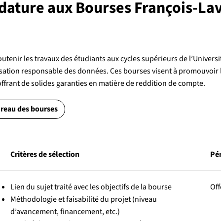
ature aux Bourses François-Lav
utenir les travaux des étudiants aux cycles supérieurs de l’Univers
ilisation responsable des données. Ces bourses visent à promouvoir l’
 offrant de solides garanties en matière de reddition de compte.
ureau des bourses
Critères de sélection
Pér
Lien du sujet traité avec les objectifs de la bourse
Off
Méthodologie et faisabilité du projet (niveau
d’avancement, financement, etc.)