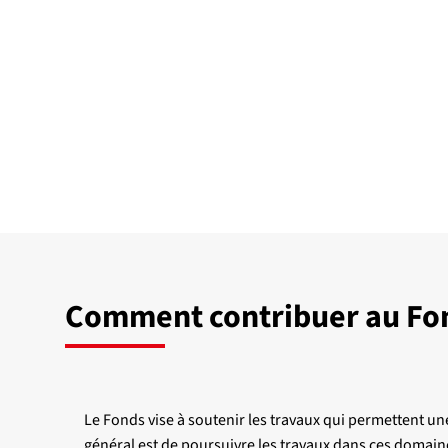
Comment contribuer au Fon
Le Fonds vise à soutenir les travaux qui permettent u
général est de poursuivre les travaux dans ces domain