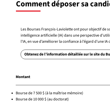
Comment déposer sa candid
Les Bourses François-Laviolette ont pour objectif de so
intelligence artificielle (IA) dans une perspective d’ut
l’IA, en vue d’améliorer la confiance à l’égard d’une IA
Obtenez de l’information détaillée sur le site du B
Montant
Bourse de 7 500 $ (à la maîtrise mémoire)
Bourse de 10 000 $ (au doctorat)