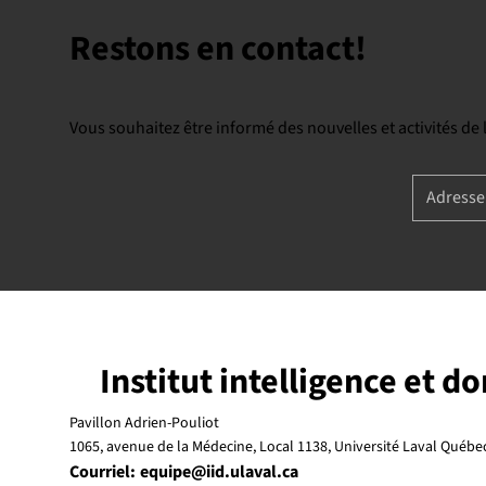
Restons en contact!
Vous souhaitez être informé des nouvelles et activités de
Institut intelligence et d
Pavillon Adrien-Pouliot
1065, avenue de la Médecine, Local 1138, Université Laval Québ
Courriel:
equipe@iid.ulaval.ca