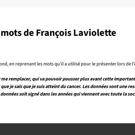
s mots de François Laviolette
nd, en reprenant les mots qu’il a utilisé pour le présenter lors 
 me remplacer, qui va pouvoir pousser plus avant cette importante
que je sais que je suis atteint du cancer. Les données sont une r
es données soit signé dans les années qui viennent avec toute la so