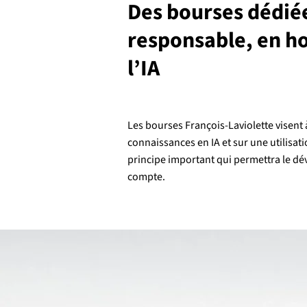
Des bourses dédiées
responsable, en h
l’IA
Les bourses François-Laviolette visent à
connaissances en IA et sur une utilisat
principe important qui permettra le dév
compte.