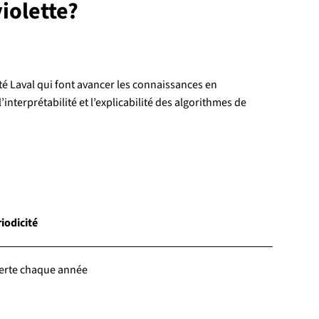
iolette?
ité Laval qui font avancer les connaissances en
interprétabilité et l’explicabilité des algorithmes de
iodicité
erte chaque année