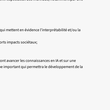
i mettent en évidence l’interprétabilité et/ou la
orts impacts sociétaux;
 font avancer les connaissances en IA et sur une
cipe important qui permettra le développement de la