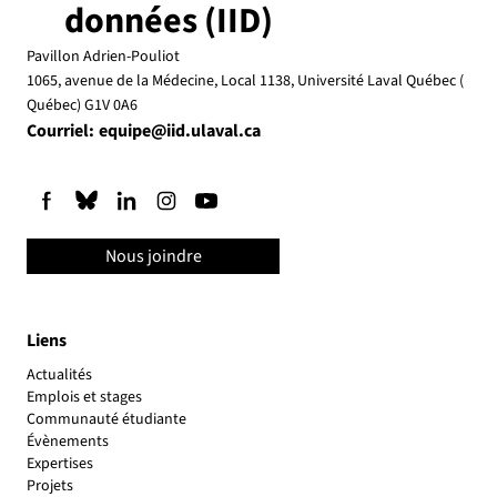
données (IID)
Pavillon Adrien-Pouliot
1065, avenue de la Médecine, Local 1138, Université Laval Québec (
Québec) G1V 0A6
Courriel:
equipe@iid.ulaval.ca
Nous joindre
Liens
Actualités
Emplois et stages
Communauté étudiante
Évènements
Expertises
Projets