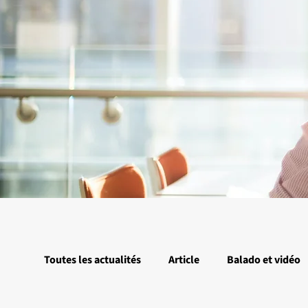
Toutes les actualités
Article
Balado et vidéo