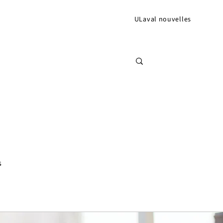
ULaval nouvelles
s