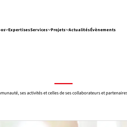
pos
Expertises
Services
Projets
Actualités
Évènements
ommunauté, ses activités et celles de ses collaborateurs et partenaire