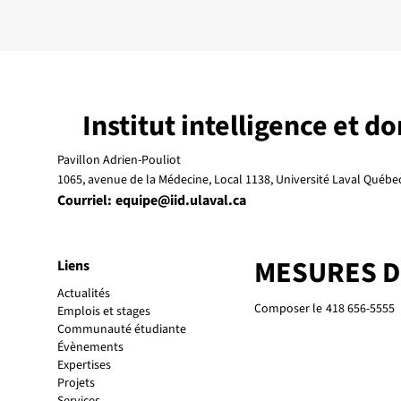
Institut intelligence et d
Pavillon Adrien-Pouliot
1065, avenue de la Médecine, Local 1138, Université Laval Québ
Courriel:
equipe@iid.ulaval.ca
MESURES 
Liens
Actualités
Composer le
418 656-5555
Emplois et stages
Communauté étudiante
Évènements
Expertises
Projets
Services