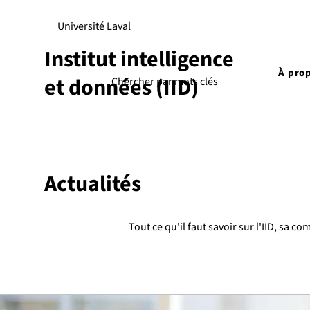
Université Laval
Institut intelligence
À pro
et données (IID)
Actualités
Tout ce qu'il faut savoir sur l'IID, sa c