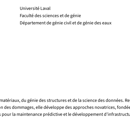
Université Laval
Faculté des sciences et de génie
Département de génie civil et de génie des eaux
es matériaux, du génie des structures et de la science des données.
tion des dommages, elle développe des approches novatrices, fondées
es pour la maintenance prédictive et le développement d’infrastructur