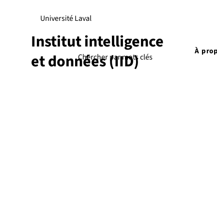
Université Laval
Institut intelligence
À pro
et données (IID)