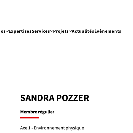
pos
Expertises
Services
Projets
Actualités
Évènements
SANDRA POZZER
Membre régulier
Axe 1 - Environnement physique