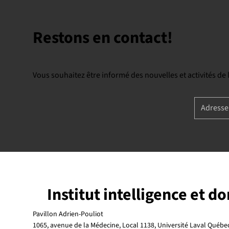
Restons en contact!
Vous souhaitez être informé des nouvelles et activités de
Institut intelligence et d
Pavillon Adrien-Pouliot
1065, avenue de la Médecine, Local 1138, Université Laval Québ