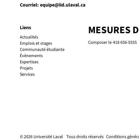
Courriel:
equipe@iid.ulaval.ca
MESURES 
Liens
Actualités
Composer le
418 656-5555
Emplois et stages
Communauté étudiante
Évènements
Expertises
Projets
Services
© 2026 Université Laval
Tous droits réservés
Conditions généra