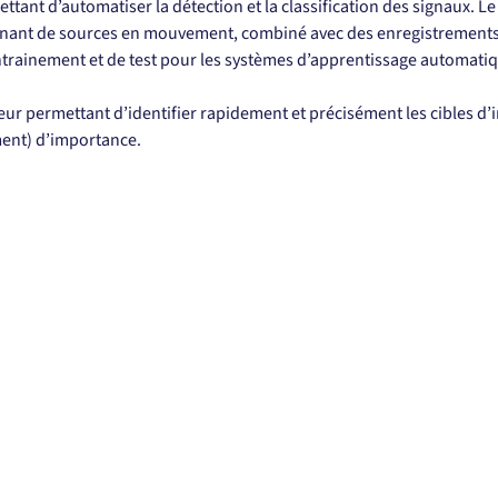
tant d’automatiser la détection et la classification des signaux. Le 
nant de sources en mouvement, combiné avec des enregistrements d
trainement et de test pour les systèmes d’apprentissage automati
teur permettant d’identifier rapidement et précisément les cibles d’
ment) d’importance.