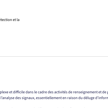
ection et la
xe et difficile dans le cadre des activités de renseignement et de g
 l’analyse des signaux, essentiellement en raison du déluge d’infor