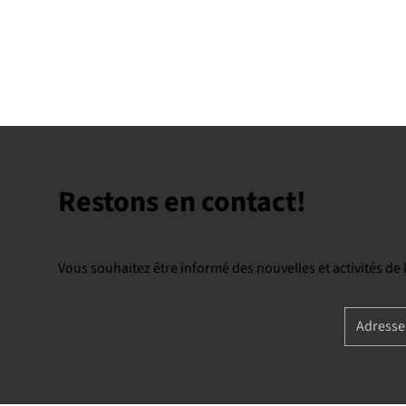
Restons en contact!
Vous souhaitez être informé des nouvelles et activités de