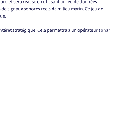
projet sera réalisé en utilisant un jeu de données 
e signaux sonores réels de milieu marin. Ce jeu de 
que.
intérêt stratégique. Cela permettra à un opérateur sonar 