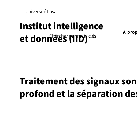
Université Laval
Institut intelligence
À pro
et données (IID)
Traitement des signaux son
profond et la séparation de