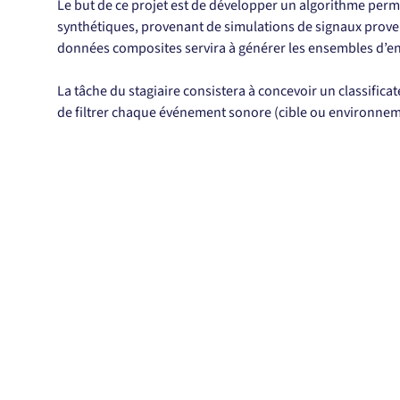
Le but de ce projet est de développer un algorithme permet
synthétiques, provenant de simulations de signaux prove
données composites servira à générer les ensembles d’en
La tâche du stagiaire consistera à concevoir un classifica
de filtrer chaque événement sonore (cible ou environne