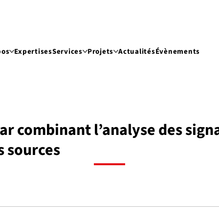
pos
Expertises
Services
Projets
Actualités
Évènements
ar combinant l’analyse des sign
s sources