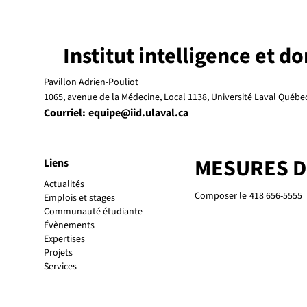
Institut intelligence et d
Pavillon Adrien-Pouliot
1065, avenue de la Médecine, Local 1138, Université Laval Québ
Courriel:
equipe@iid.ulaval.ca
MESURES 
Liens
Actualités
Composer le
418 656-5555
Emplois et stages
Communauté étudiante
Évènements
Expertises
Projets
Services