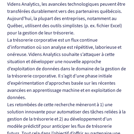
Videns Analytics, les avancées technologiques peuvent être 
transférées durablement vers des partenaires québécois.
Aujourd’hui, la plupart des entreprises, notamment au 
Québec, utilisent des outils simplistes (p. ex. fichier Excel) 
pour la gestion de leur trésorerie.
La trésorerie corporative est un flux continue 
d’information où son analyse est répétitive, laborieuse et 
onéreuse. Videns Analytics souhaite s’attaquer à cette 
situation et développer une nouvelle approche 
d’exploitation de données dans le domaine de la gestion de 
la trésorerie corporative. Il s’agit d’une phase initiale 
d’expérimentation d’approches basée sur les récentes 
avancées en apprentissage machine et en exploitation de 
données.
Les retombées de cette recherche mèneront à 1) une 
solution innovante pour automatiser des tâches reliées à la 
gestion de la trésorerie et 2) au développement d’un 
modèle prédictif pour anticiper les flux de trésorerie 
futurs. Tout cela dans l’objectif d’offrir au partenaire une 