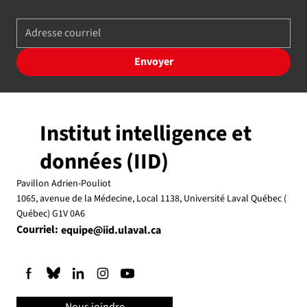
Envoyer
Institut intelligence et
données (IID)
Pavillon Adrien-Pouliot
1065, avenue de la Médecine, Local 1138, Université Laval Québec (
Québec) G1V 0A6
Courriel:
equipe@iid.ulaval.ca
Nous joindre