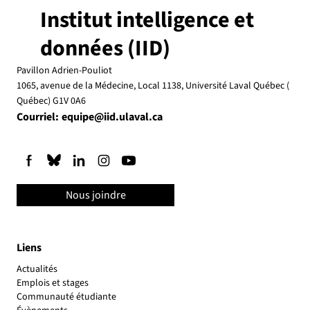
Institut intelligence et
données (IID)
Pavillon Adrien-Pouliot
1065, avenue de la Médecine, Local 1138, Université Laval Québec (
Québec) G1V 0A6
Courriel:
equipe@iid.ulaval.ca
Nous joindre
Liens
Actualités
Emplois et stages
Communauté étudiante