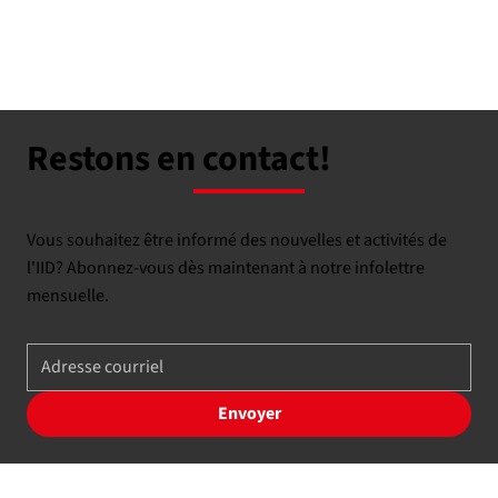
Restons en contact!
Vous souhaitez être informé des nouvelles et activités de
l'IID? Abonnez-vous dès maintenant à notre infolettre
mensuelle.
Envoyer