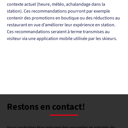
contexte actuel (heure, météo, achalandage dans la 
station). Ces recommandations pourront par exemple 
contenir des promotions en boutique ou des réductions au 
restaurant en vue d’améliorer leur expérience en station. 
Ces recommandations seraient à terme transmises au 
visiteur via une application mobile utilisée par les skieurs.
Restons en contact!
Vous souhaitez être informé des nouvelles et activités de