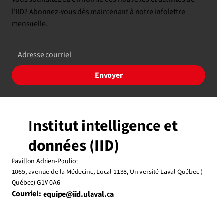
l'IID? Abonnez-vous dès maintenant à notre infolettre
mensuelle.
Envoyer
Institut intelligence et
données (IID)
Pavillon Adrien-Pouliot
1065, avenue de la Médecine, Local 1138, Université Laval Québec (
Québec) G1V 0A6
Courriel:
equipe@iid.ulaval.ca