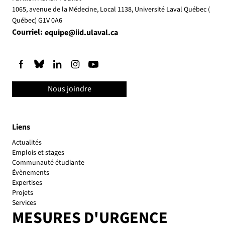
1065, avenue de la Médecine, Local 1138, Université Laval Québec (
Québec) G1V 0A6
Courriel:
equipe@iid.ulaval.ca
Nous joindre
Liens
Actualités
Emplois et stages
Communauté étudiante
Évènements
Expertises
Projets
Services
MESURES D'URGENCE