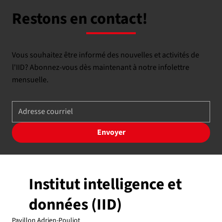
Restons en contact!
Vous souhaitez être informé des nouvelles et activités de
l'IID? Abonnez-vous dès maintenant à notre infolettre
mensuelle.
Envoyer
Institut intelligence et
données (IID)
Pavillon Adrien-Pouliot