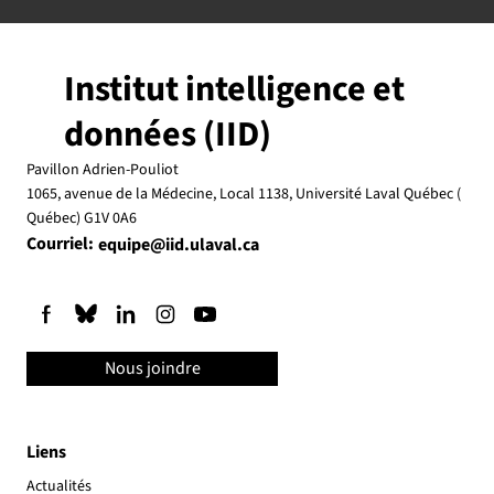
Institut intelligence et
données (IID)
Pavillon Adrien-Pouliot
1065, avenue de la Médecine, Local 1138, Université Laval Québec (
Québec) G1V 0A6
Courriel:
equipe@iid.ulaval.ca
Nous joindre
Liens
Actualités