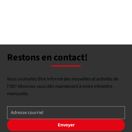
Restons en contact!
Vous souhaitez être informé des nouvelles et activités de
l'IID? Abonnez-vous dès maintenant à notre infolettre
mensuelle.
Envoyer