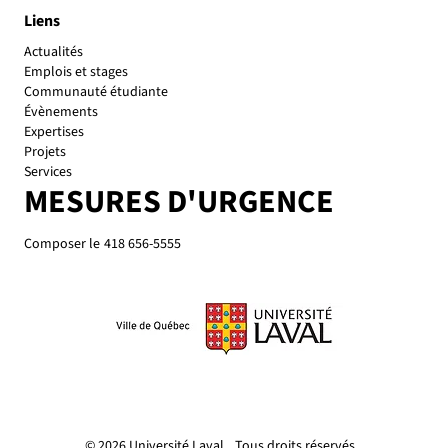
Liens
Actualités
Emplois et stages
Communauté étudiante
Évènements
Expertises
Projets
Services
MESURES D'URGENCE
Composer le
418 656-5555
© 2026 Université Laval
Tous droits réservés