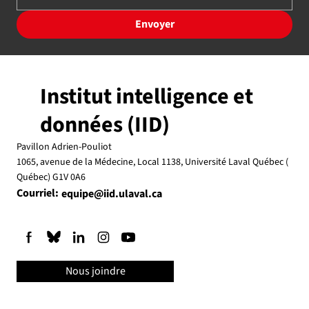
Envoyer
Institut intelligence et
données (IID)
Pavillon Adrien-Pouliot
1065, avenue de la Médecine, Local 1138, Université Laval Québec (
Québec) G1V 0A6
Courriel:
equipe@iid.ulaval.ca
Nous joindre