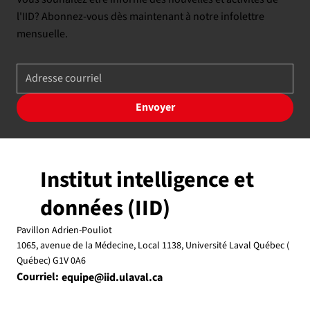
l'IID? Abonnez-vous dès maintenant à notre infolettre
mensuelle.
Envoyer
Institut intelligence et
données (IID)
Pavillon Adrien-Pouliot
1065, avenue de la Médecine, Local 1138, Université Laval Québec (
Québec) G1V 0A6
Courriel:
equipe@iid.ulaval.ca