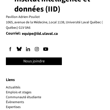
données (IID)
Pavillon Adrien-Pouliot
1065, avenue de la Médecine, Local 1138, Université Laval Québec (
Québec) G1V 0A6
Courriel:
equipe@iid.ulaval.ca
Nous joindre
Liens
Actualités
Emplois et stages
Communauté étudiante
Évènements
Expertises