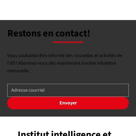
Restons en contact!
Vous souhaitez être informé des nouvelles et activités de
l'IID? Abonnez-vous dès maintenant à notre infolettre
mensuelle.
Envoyer
Institut intelligence et