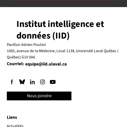
Institut intelligence et
données (IID)
Pavillon Adrien-Pouliot
1065, avenue de la Médecine, Local 1138, Université Laval Québec (
Québec) G1V 0A6
Courriel:
equipe@iid.ulaval.ca
Nous joindre
Liens
Actualités