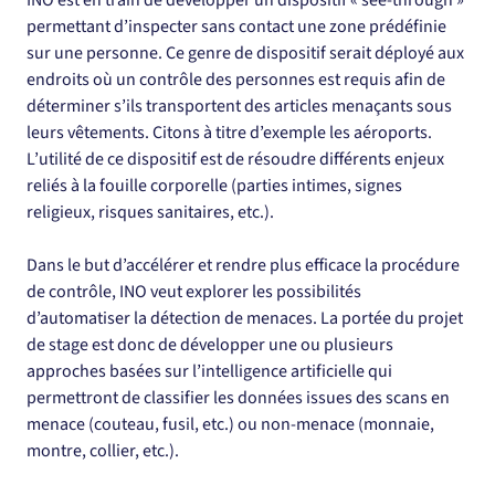
INO est en train de développer un dispositif « see-through » 
permettant d’inspecter sans contact une zone prédéfinie 
sur une personne. Ce genre de dispositif serait déployé aux 
endroits où un contrôle des personnes est requis afin de 
déterminer s’ils transportent des articles menaçants sous 
leurs vêtements. Citons à titre d’exemple les aéroports. 
L’utilité de ce dispositif est de résoudre différents enjeux 
reliés à la fouille corporelle (parties intimes, signes 
religieux, risques sanitaires, etc.).
Dans le but d’accélérer et rendre plus efficace la procédure 
de contrôle, INO veut explorer les possibilités 
d’automatiser la détection de menaces. La portée du projet 
de stage est donc de développer une ou plusieurs 
approches basées sur l’intelligence artificielle qui 
permettront de classifier les données issues des scans en 
menace (couteau, fusil, etc.) ou non-menace (monnaie, 
montre, collier, etc.).