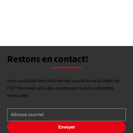
Restons en contact!
Vous souhaitez être informé des nouvelles et activités de
l'IID? Abonnez-vous dès maintenant à notre infolettre
mensuelle.
Envoyer