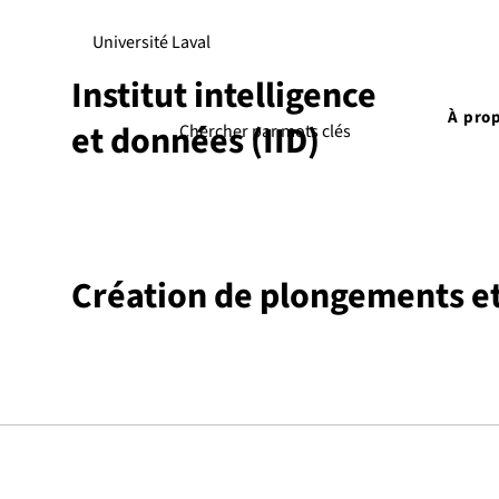
Université Laval
Institut intelligence
À pro
et données (IID)
Création de plongements et