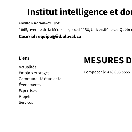
Institut intelligence et d
Pavillon Adrien-Pouliot
1065, avenue de la Médecine, Local 1138, Université Laval Québ
Courriel:
equipe@iid.ulaval.ca
MESURES 
Liens
Actualités
Composer le
418 656-5555
Emplois et stages
Communauté étudiante
Évènements
Expertises
Projets
Services