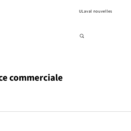
ULaval nouvelles
nce commerciale