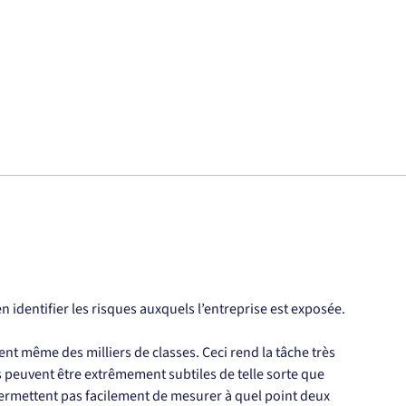
identifier les risques auxquels l’entreprise est exposée. 
nt même des milliers de classes. Ceci rend la tâche très 
es peuvent être extrêmement subtiles de telle sorte que 
permettent pas facilement de mesurer à quel point deux 