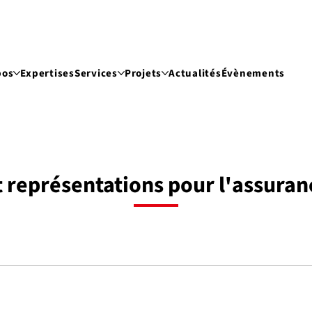
pos
Expertises
Services
Projets
Actualités
Évènements
 représentations pour l'assura