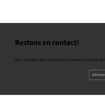
Restons en contact!
Vous souhaitez être informé des nouvelles et activités de