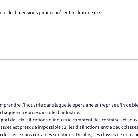
à peu de dimensions pour représenter chacune des
prendre l’industrie dans laquelle opère une entreprise afin de bien 
 à chaque entreprise un code d’industrie.
part des classifications d’industrie comptent des centaines et souve
classes est presque impossible ; 2) les distinctions entre deux class
 de classe dans certaines situations. De plus, ces classes ne nous 