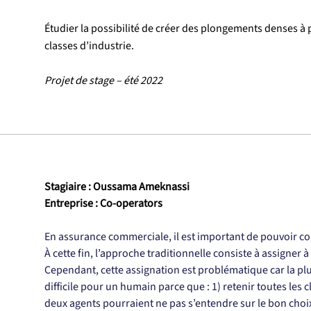
Étudier la possibilité de créer des plongements denses 
classes d’industrie.
Projet de stage – été 2022
Stagiaire : Oussama Ameknassi
Entreprise : Co-operators
En assurance commerciale, il est important de pouvoir com
À cette fin, l’approche traditionnelle consiste à assigner
Cependant, cette assignation est problématique car la plu
difficile pour un humain parce que : 1) retenir toutes les 
deux agents pourraient ne pas s’entendre sur le bon choix