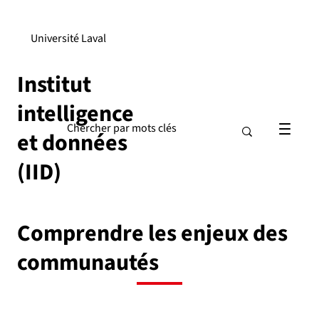
Université Laval
Institut
intelligence
et données
(IID)
Comprendre les enjeux des
communautés