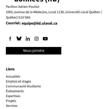
Pavillon Adrien-Pouliot
1065, avenue de la Médecine, Local 1138, Université Laval Québec (
Québec) G1V 0A6
Courriel:
equipe@iid.ulaval.ca
Nous joindre
Liens
Actualités
Emplois et stages
Communauté étudiante
Évènements
Expertises
Projets
Services