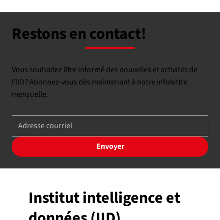
Restons en contact!
Vous souhaitez être informé des nouvelles et activités de
l'IID? Abonnez-vous dès maintenant à notre infolettre
mensuelle.
Envoyer
Institut intelligence et
données (IID)