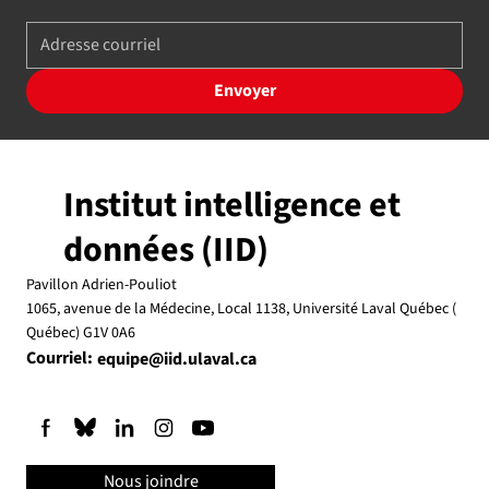
Envoyer
Institut intelligence et
données (IID)
Pavillon Adrien-Pouliot
1065, avenue de la Médecine, Local 1138, Université Laval Québec (
Québec) G1V 0A6
Courriel:
equipe@iid.ulaval.ca
Nous joindre