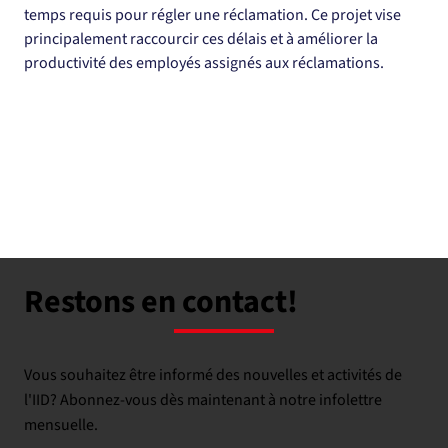
temps requis pour régler une réclamation. Ce projet vise 
principalement raccourcir ces délais et à améliorer la 
productivité des employés assignés aux réclamations.
Restons en contact!
Vous souhaitez être informé des nouvelles et activités de
l'IID? Abonnez-vous dès maintenant à notre infolettre
mensuelle.