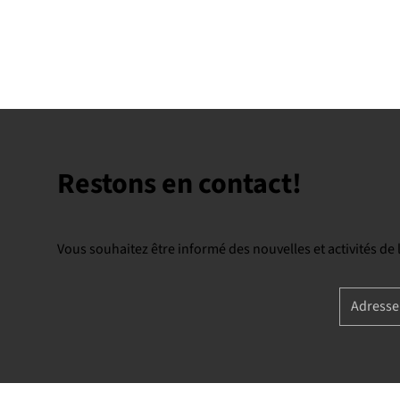
Restons en contact!
Vous souhaitez être informé des nouvelles et activités de