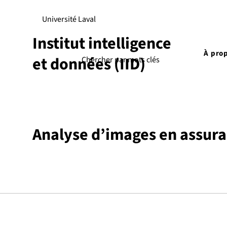
Université Laval
Institut intelligence
À pro
et données (IID)
Analyse d’images en assur