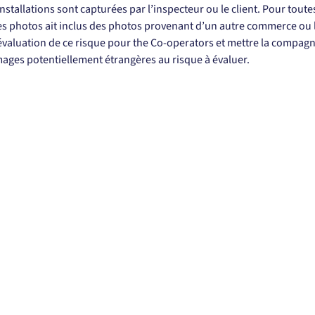
nstallations sont capturées par l’inspecteur ou le client. Pour tout
les photos ait inclus des photos provenant d’un autre commerce ou 
évaluation de ce risque pour the Co-operators et mettre la compagn
images potentiellement étrangères au risque à évaluer.