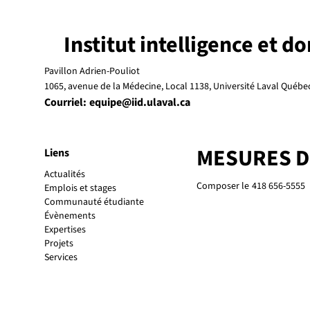
Institut intelligence et d
Pavillon Adrien-Pouliot
1065, avenue de la Médecine, Local 1138, Université Laval Québ
Courriel:
equipe@iid.ulaval.ca
MESURES 
Liens
Actualités
Composer le
418 656-5555
Emplois et stages
Communauté étudiante
Évènements
Expertises
Projets
Services