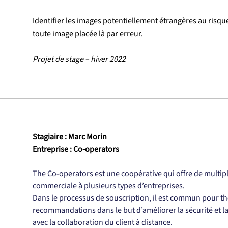
Identifier les images potentiellement étrangères au risque
toute image placée là par erreur.
Projet de stage – hiver 2022
Stagiaire : Marc Morin
Entreprise : Co-operators
The Co-operators est une coopérative qui offre de multipl
commerciale à plusieurs types d’entreprises.
Dans le processus de souscription, il est commun pour th
recommandations dans le but d’améliorer la sécurité et la
avec la collaboration du client à distance.