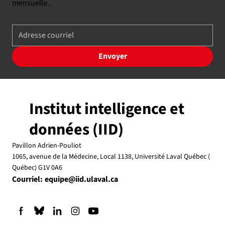
mensuelle.
Envoyer
Institut intelligence et
données (IID)
Pavillon Adrien-Pouliot
1065, avenue de la Médecine, Local 1138, Université Laval Québec (
Québec) G1V 0A6
Courriel:
equipe@iid.ulaval.ca