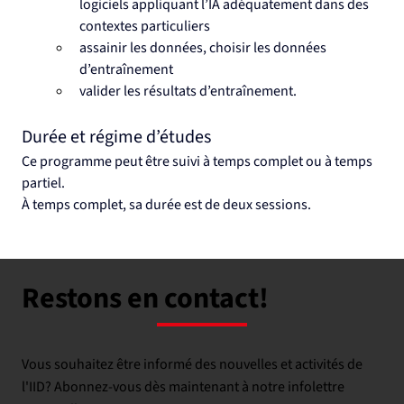
logiciels appliquant l’IA adéquatement dans des 
contextes particuliers
assainir les données, choisir les données 
d’entraînement
valider les résultats d’entraînement.
Durée et régime d’études
Ce programme peut être suivi à temps complet ou à temps 
partiel.
À temps complet, sa durée est de deux sessions.
Restons en contact!
Vous souhaitez être informé des nouvelles et activités de
l'IID? Abonnez-vous dès maintenant à notre infolettre