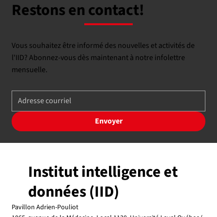
Restons en contact!
Vous souhaitez être informé des nouvelles et activités de
l'IID? Abonnez-vous dès maintenant à notre infolettre
mensuelle.
Envoyer
Institut intelligence et
données (IID)
Pavillon Adrien-Pouliot