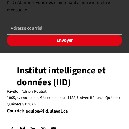
l'IID? Abonnez-vous dès maintenant à notre infolettre
mensuelle.
Envoyer
Institut intelligence et
données (IID)
Pavillon Adrien-Pouliot
1065, avenue de la Médecine, Local 1138, Université Laval Québec (
Québec) G1V 0A6
Courriel:
equipe@iid.ulaval.ca