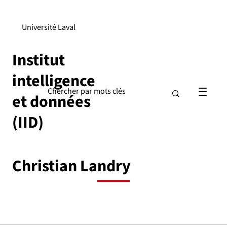
Université Laval
Institut
intelligence
et données
(IID)
Christian Landry