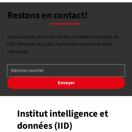
Restons en contact!
Vous souhaitez être informé des nouvelles et activités de
l'IID? Abonnez-vous dès maintenant à notre infolettre
mensuelle.
Envoyer
Institut intelligence et
données (IID)