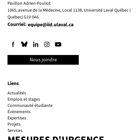
Pavillon Adrien-Pouliot
1065, avenue de la Médecine, Local 1138, Université Laval Québec (
Québec) G1V 0A6
Courriel:
equipe@iid.ulaval.ca
Nous joindre
Liens
Actualités
Emplois et stages
Communauté étudiante
Évènements
Expertises
Projets
Services