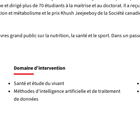
 et dirigé plus de 70 étudiants à la maitrise et au doctorat. Il a r
tion et métabolisme et le prix Khush Jeejeeboy de la Société canadi
es grand public sur la nutrition, la santé et le sport. Dans un passé
Domaine d’intervention
Santé et étude du vivant
Méthodes d’intelligence artificielle et de traitement
de données