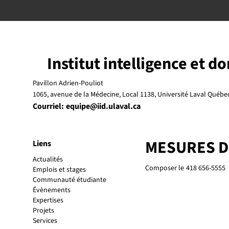
Institut intelligence et d
Pavillon Adrien-Pouliot
1065, avenue de la Médecine, Local 1138, Université Laval Québ
Courriel:
equipe@iid.ulaval.ca
MESURES 
Liens
Actualités
Composer le
418 656-5555
Emplois et stages
Communauté étudiante
Évènements
Expertises
Projets
Services