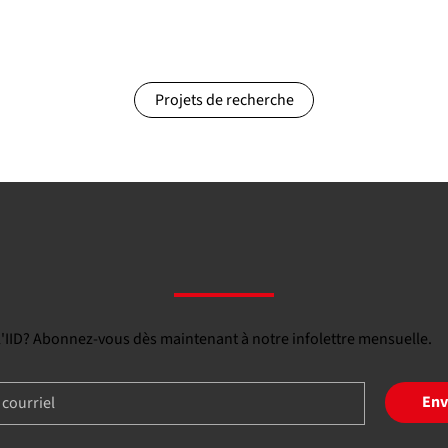
Projets de recherche
 l'IID? Abonnez-vous dès maintenant à notre infolettre mensuelle.
Env