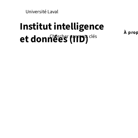
Université Laval
Institut intelligence
À pro
et données (IID)