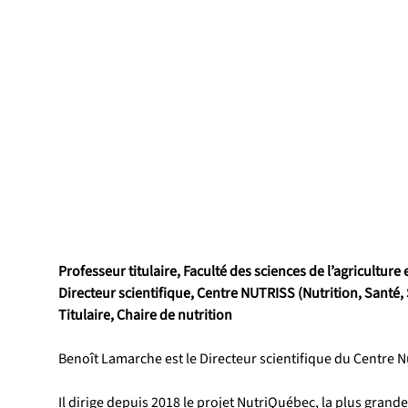
Professeur titulaire, Faculté des sciences de l’agriculture 
Directeur scientifique, Centre NUTRISS (Nutrition, Santé,
Titulaire, Chaire de nutrition
Benoît Lamarche est le Directeur scientifique du Centre Nut
Il dirige depuis 2018 le projet NutriQuébec, la plus grande