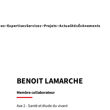
pos
Expertises
Services
Projets
Actualités
Évènements
BENOIT LAMARCHE
Membre collaborateur
Axe 2 - Santé et étude du vivant