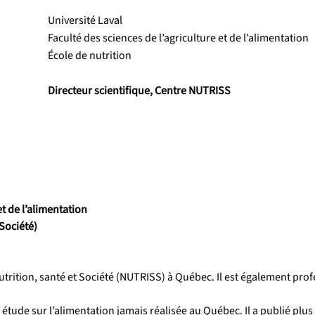
Université Laval
Faculté des sciences de l’agriculture et de l’alimentation
École de nutrition
Directeur scientifique, Centre NUTRISS
et de l’alimentation
 Société)
rition, santé et Société (NUTRISS) à Québec. Il est également profess
 étude sur l’alimentation jamais réalisée au Québec. Il a publié plus