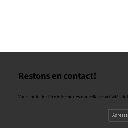
Restons en contact!
Vous souhaitez être informé des nouvelles et activités de