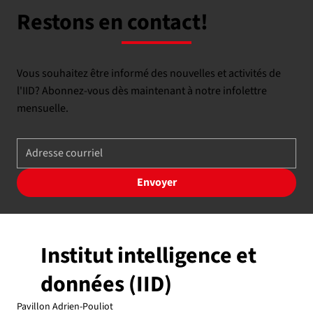
Restons en contact!
Vous souhaitez être informé des nouvelles et activités de
l'IID? Abonnez-vous dès maintenant à notre infolettre
mensuelle.
Envoyer
Institut intelligence et
données (IID)
Pavillon Adrien-Pouliot