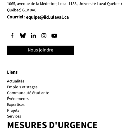
1065, avenue de la Médecine, Local 1138, Université Laval Québec (
Québec) G1V 0A6
Courriel:
equipe@iid.ulaval.ca
Nous joindre
Liens
Actualités
Emplois et stages
Communauté étudiante
Évènements
Expertises
Projets
Services
MESURES D'URGENCE