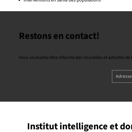
Restons en contact!
Vous souhaitez être informé des nouvelles et activités de
Institut intelligence et d