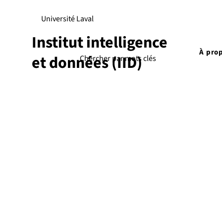
Université Laval
Institut intelligence
À pro
et données (IID)