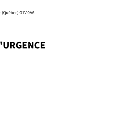
ec (Québec) G1V 0A6
D'URGENCE