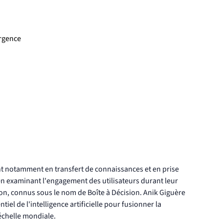
urgence
ant notamment en transfert de connaissances et en prise 
, en examinant l'engagement des utilisateurs durant leur 
on, connus sous le nom de Boîte à Décision. Anik Giguère 
iel de l'intelligence artificielle pour fusionner la 
'échelle mondiale.