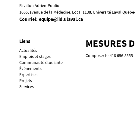
Pavillon Adrien-Pouliot
1065, avenue de la Médecine, Local 1138, Université Laval Québ
Courriel:
equipe@iid.ulaval.ca
MESURES 
Liens
Actualités
Composer le
418 656-5555
Emplois et stages
Communauté étudiante
Évènements
Expertises
Projets
Services