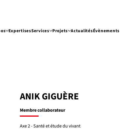
pos
Expertises
Services
Projets
Actualités
Évènements
ANIK GIGUÈRE
Membre collaborateur
Axe 2 - Santé et étude du vivant