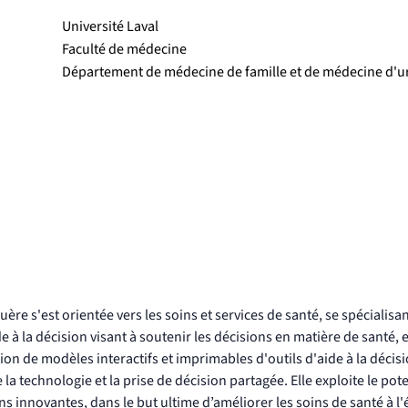
Université Laval
Faculté de médecine
Département de médecine de famille et de médecine d'
re s'est orientée vers les soins et services de santé, se spécialis
ide à la décision visant à soutenir les décisions en matière de santé
n de modèles interactifs et imprimables d'outils d'aide à la décisi
la technologie et la prise de décision partagée. Elle exploite le potent
ons innovantes, dans le but ultime d’améliorer les soins de santé à l