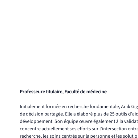
Professeure titulaire, Faculté de médecine
Initialement formée en recherche fondamentale, Anik Giguè
de décision partagée. Elle a élaboré plus de 25 outils d'a
développement. Son équipe œuvre également à la validatio
concentre actuellement ses efforts sur l'intersection entre 
recherche, les soins centrés sur la personne et les soluti