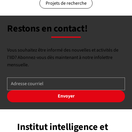
Projets de recherche
Restons en contact!
Vous souhaitez être informé des nouvelles et activités de
l'IID? Abonnez-vous dès maintenant à notre infolettre
mensuelle.
Envoyer
Institut intelligence et