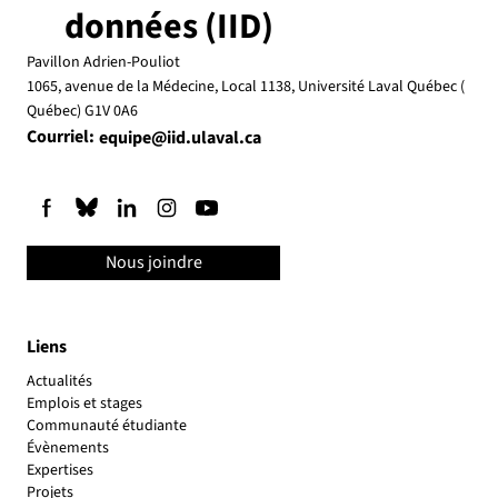
données (IID)
Pavillon Adrien-Pouliot
1065, avenue de la Médecine, Local 1138, Université Laval Québec (
Québec) G1V 0A6
Courriel:
equipe@iid.ulaval.ca
Nous joindre
Liens
Actualités
Emplois et stages
Communauté étudiante
Évènements
Expertises
Projets