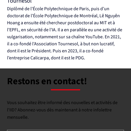
Tournesol
Diplômé de l’École Polytechnique de Paris, puis d’un 
doctorat de l’École Polytechnique de Montréal, Lê Nguyên 
Hoang a ensuite été chercheur postdoctoral au MIT et à 
l’EPFL, en sécurité de l’IA. Il a en parallèle eu une activité de 
vulgarisation, notamment sur sa chaîne YouTube. En 2021, 
il a co-fondé l’Association Tournesol, à but non lucratif, 
dont il est le Président. Puis en 2023, il a co-fondé 
l’entreprise Calicarpa, dont il est le PDG.
Restons en contact!
Vous souhaitez être informé des nouvelles et activités de
l'IID? Abonnez-vous dès maintenant à notre infolettre
mensuelle.