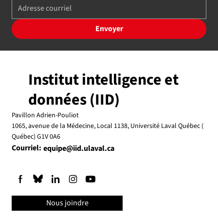
Envoyer
Institut intelligence et
données (IID)
Pavillon Adrien-Pouliot
1065, avenue de la Médecine, Local 1138, Université Laval Québec (
Québec) G1V 0A6
Courriel:
equipe@iid.ulaval.ca
Nous joindre