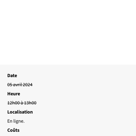
Date
05 avril 2024
Heure
12h00 à 13h00
Localisation
En ligne.
Coûts