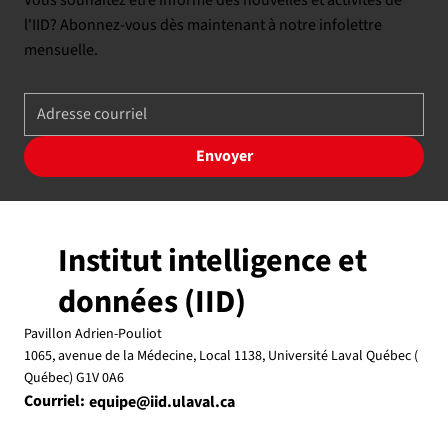
Vous souhaitez être informé des nouvelles et activités de
l'IID? Abonnez-vous dès maintenant à notre infolettre
mensuelle.
Envoyer
Institut intelligence et
données (IID)
Pavillon Adrien-Pouliot
1065, avenue de la Médecine, Local 1138, Université Laval Québec (
Québec) G1V 0A6
Courriel:
equipe@iid.ulaval.ca