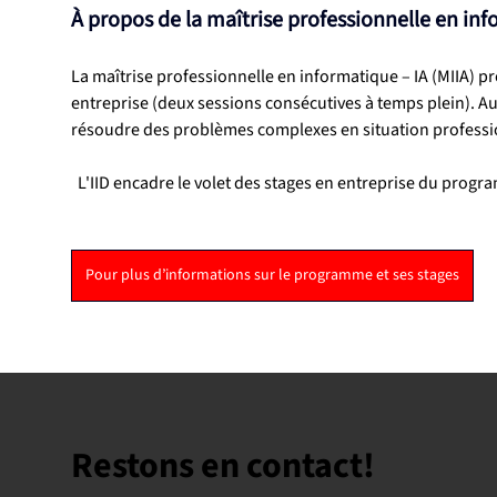
À propos de la maîtrise professionnelle en inf
La maîtrise professionnelle en informatique – IA (MIIA) p
entreprise (deux sessions consécutives à temps plein). Au 
résoudre des problèmes complexes en situation professi
L'IID encadre le volet des stages en entreprise du progr
Pour plus d’informations sur le programme et ses stages
Restons en contact!