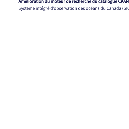
Amélioration du moteur de recherche du catalogue CKAN 
Systeme intégré d’observation des océans du Canada (S