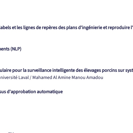
abels et les lignes de repères des plans d'ingénierie et reproduir
ents (NLP)
ire pour la surveillance intelligente des élevages porcins sur sy
e l’Université Laval / Mahamed Al Amine Manou Amadou
essus d'approbation automatique