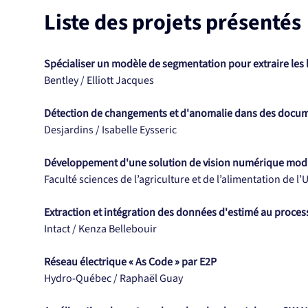
Liste des projets présentés
Spécialiser un modèle de segmentation pour extraire les l
Bentley / Elliott Jacques
Détection de changements et d'anomalie dans des docum
Desjardins / Isabelle Eysseric
Développement d'une solution de vision numérique modula
Faculté sciences de l’agriculture et de l’alimentation d
Extraction et intégration des données d'estimé au proc
Intact / Kenza Bellebouir
Réseau électrique « As Code » par E2P
Hydro-Québec / Raphaël Guay