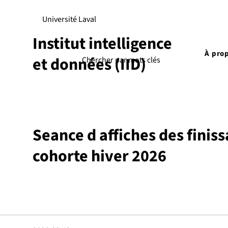
Université Laval
Institut intelligence
À pro
et données (IID)
Seance d affiches des finiss
cohorte hiver 2026