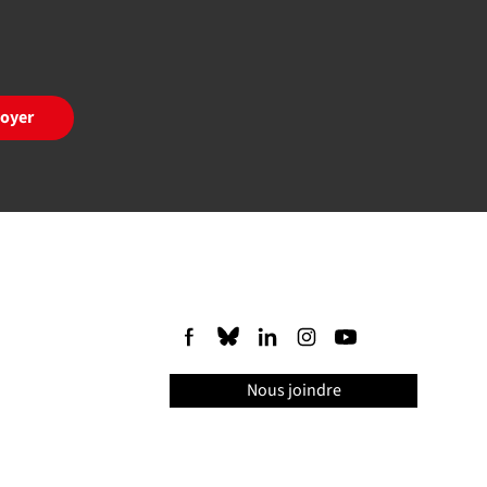
oyer
Nous joindre