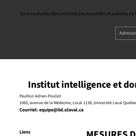
Vous souhaitez être informé des nouvelles et activités de
Institut intelligence et d
Pavillon Adrien-Pouliot
1065, avenue de la Médecine, Local 1138, Université Laval Québ
Courriel:
equipe@iid.ulaval.ca
MESURES 
Liens