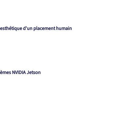
e l'esthétique d'un placement humain
stèmes NVIDIA Jetson