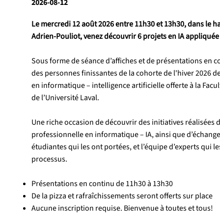
2026-08-12
Le mercredi 12 août 2026 entre 11h30 et 13h30, dans le ha
Adrien-Pouliot, venez découvrir 6 projets en IA appliquée r
Sous forme de séance d’affiches et de présentations en co
des personnes finissantes de la cohorte de l'hiver 2026 de
en informatique – intelligence artificielle offerte à la Facu
de l’Université Laval.
Une riche occasion de découvrir des initiatives réalisées d
professionnelle en informatique – IA, ainsi que d’échang
étudiantes qui les ont portées, et l’équipe d’experts qui
processus.
Présentations en continu de 11h30 à 13h30
De la pizza et rafraîchissements seront offerts sur place
Aucune inscription requise. Bienvenue à toutes et tous!