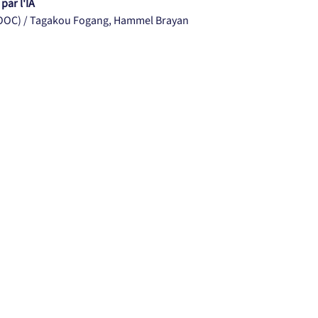
par l'IA
IOOC) / Tagakou Fogang, Hammel Brayan