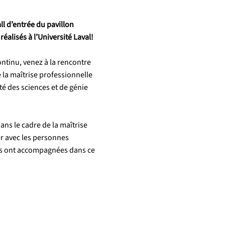
ll d’entrée du pavillon
éalisés à l’Université Laval!
ntinu, venez à la rencontre
 la maîtrise professionnelle
lté des sciences et de génie
ans le cadre de la maîtrise
er avec les personnes
 les ont accompagnées dans ce