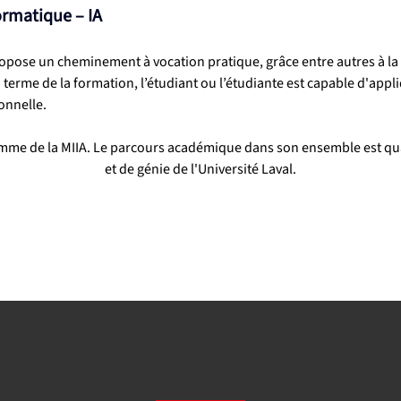
ormatique – IA
ropose un cheminement à vocation pratique, grâce entre autres à la 
terme de la formation, l’étudiant ou l’étudiante est capable d'appli
onnelle.
amme de la MIIA. Le parcours académique dans son ensemble est quant
et de génie de l'Université Laval.