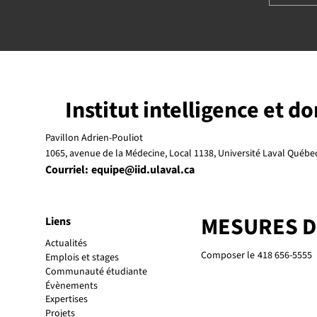
Institut intelligence et d
Pavillon Adrien-Pouliot
1065, avenue de la Médecine, Local 1138, Université Laval Québ
Courriel:
equipe@iid.ulaval.ca
MESURES 
Liens
Actualités
Composer le
418 656-5555
Emplois et stages
Communauté étudiante
Évènements
Expertises
Projets