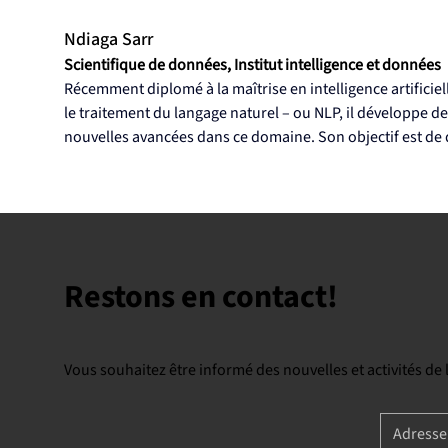
Ndiaga Sarr
Scientifique de données, Institut intelligence et données
Récemment diplomé à la maîtrise en intelligence artificielle
le traitement du langage naturel – ou NLP, il développe des
nouvelles avancées dans ce domaine. Son objectif est de dé
Restons en contact!
Vous souhaitez être informé des nouvelles et activités de