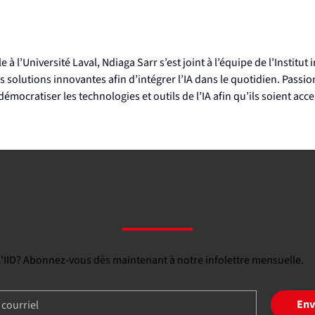
 à l’Université Laval, Ndiaga Sarr s’est joint à l’équipe de l’Institu
 solutions innovantes afin d’intégrer l’IA dans le quotidien. Passion
mocratiser les technologies et outils de l’IA afin qu’ils soient acce
 l'IID? Abonnez-vous dès maintenant à notre infolettre mensuelle.
Env