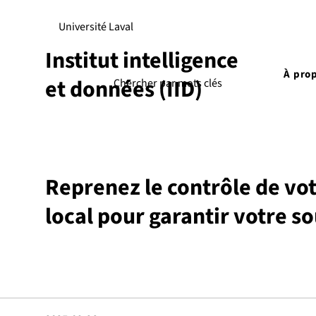
Université Laval
Institut intelligence
À pro
et données (IID)
Reprenez le contrôle de vot
local pour garantir votre s