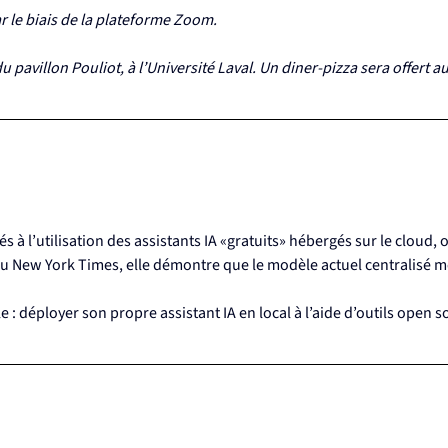
 le biais de la plateforme Zoom.
 pavillon Pouliot, à l’Université Laval. Un diner-pizza sera offert 
és à l’utilisation des assistants IA «gratuits» hébergés sur le cloud,
 New York Times, elle démontre que le modèle actuel centralisé met
: déployer son propre assistant IA en local à l’aide d’outils open s