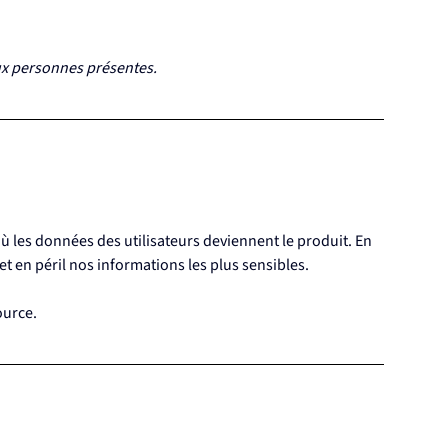
aux personnes présentes. 
 où les données des utilisateurs deviennent le produit. En 
 en péril nos informations les plus sensibles.
ource.