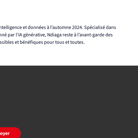
t intelligence et données à l’automne 2024. Spécialisé dans 
né par l’IA générative, Ndiaga reste à l’avant-garde des 
ssibles et bénéfiques pour tous et toutes.
oyer