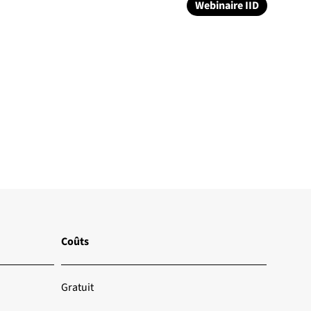
Webinaire IID
Coûts
Gratuit