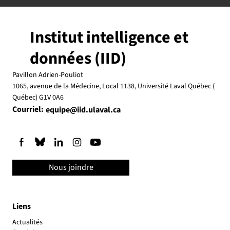
Institut intelligence et
données (IID)
Pavillon Adrien-Pouliot
1065, avenue de la Médecine, Local 1138, Université Laval Québec (
Québec) G1V 0A6
Courriel:
equipe@iid.ulaval.ca
Nous joindre
Liens
Actualités