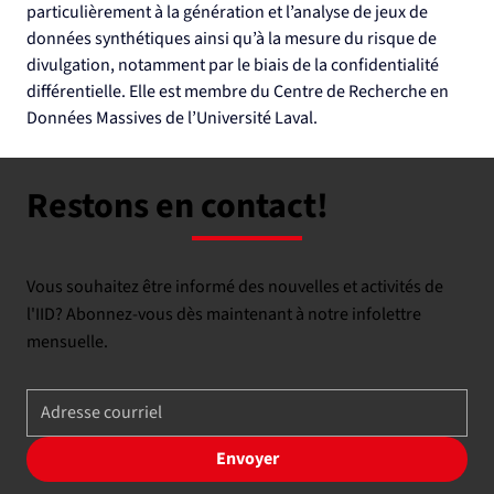
particulièrement à la génération et l’analyse de jeux de 
données synthétiques ainsi qu’à la mesure du risque de 
divulgation, notamment par le biais de la confidentialité 
différentielle. Elle est membre du Centre de Recherche en 
Données Massives de l’Université Laval​.​
Restons en contact!
Vous souhaitez être informé des nouvelles et activités de
l'IID? Abonnez-vous dès maintenant à notre infolettre
mensuelle.
Envoyer