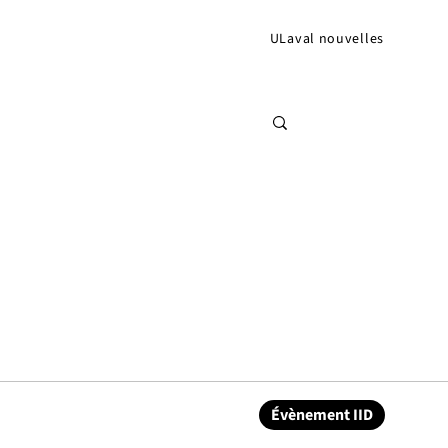
ULaval nouvelles
Évènement IID