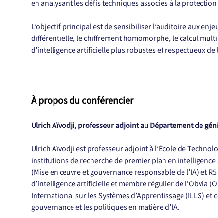
en analysant les défis techniques associés à la protectio
L’objectif principal est de sensibiliser l’auditoire aux enj
différentielle, le chiffrement homomorphe, le calcul mult
d’intelligence artificielle plus robustes et respectueux de l
À propos du conférencier
Ulrich Aïvodji, professeur adjoint au Département de géni
Ulrich Aïvodji est professeur adjoint à l’École de Techno
institutions de recherche de premier plan en intelligenc
(Mise en œuvre et gouvernance responsable de l’IA) et R5
d’intelligence artificielle et membre régulier de l’Obvia (
International sur les Systèmes d’Apprentissage (ILLS) et c
gouvernance et les politiques en matière d’IA.