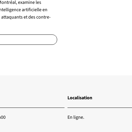
 Montréal, examine les
telligence artificielle en
 attaquants et des contre-
Localisation
h00
En ligne.