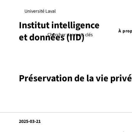
Université Laval
Institut intelligence
À pro
et données (IID)
Préservation de la vie priv
2025-03-21