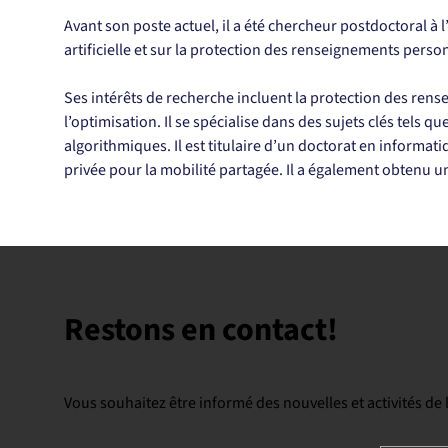
Avant son poste actuel, il a été chercheur postdoctoral à 
artificielle et sur la protection des renseignements perso
Ses intérêts de recherche incluent la protection des rense
l’optimisation. Il se spécialise dans des sujets clés tels que 
algorithmiques. Il est titulaire d’un doctorat en informati
privée pour la mobilité partagée. Il a également obtenu 
Restons en contact!
Vous souhaitez être informé des nouvelles et activités de