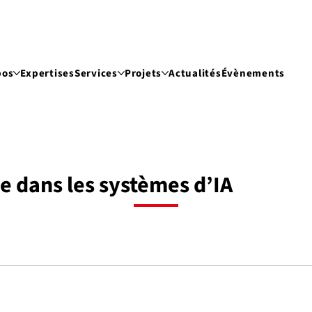
pos
Expertises
Services
Projets
Actualités
Évènements
ée dans les systèmes d’IA