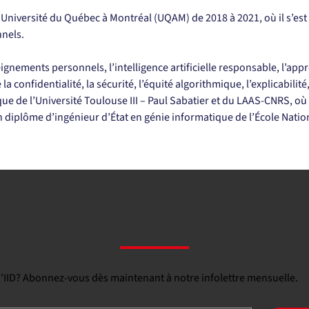
l’Université du Québec à Montréal (UQAM) de 2018 à 2021, où il s’est
nnels.
ignements personnels, l’intelligence artificielle responsable, l’app
la confidentialité, la sécurité, l’équité algorithmique, l’explicabilité,
que de l’Université Toulouse III – Paul Sabatier et du LAAS-CNRS, où 
un diplôme d’ingénieur d’État en génie informatique de l’École Nati
 l'IID? Abonnez-vous dès maintenant à notre infolettre mensuelle.