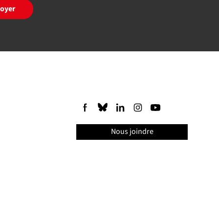
oyer
Nous joindre