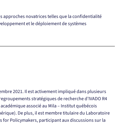
des approches novatrices telles que la confidentialité 
développement et le déploiement de systèmes 
embre 2021. Il est activement impliqué dans plusieurs 
es regroupements stratégiques de recherche d’IVADO R4 
académique associé au Mila – Institut québécois 
mérique). De plus, il est membre titulaire du Laboratoire 
s for Policymakers, participant aux discussions sur la 