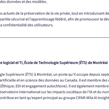
n des données et des modèles.
eux actuels de la préservation de la vie privée, tout en introduisant 
ipartite sécurisé et l’apprentissage fédéré, afin de promouvoir le 
a confidentialité des utilisateurs.
e logiciel et TI, École de Technologie Supérieure (ÉTS) de Montréal
logie Supérieure (ÉTS) à Montréal, un poste qu’il occupe depuis sept
e artificielle et en science des données au Canada. Il est membre d
 (Éthique, EDI et engagement autochtone). Il est également membre 
Observatoire international sur les impacts sociétaux de l’IA et du nu
ontribue en tant qu’expert principal au groupe CIFAR-Mila AI Insight