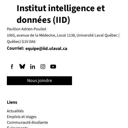
Institut intelligence et
données (IID)
Pavillon Adrien-Pouliot
1065, avenue de la Médecine, Local 1138, Université Laval Québec (
Québec) G1V 0A6
Courriel:
equipe@iid.ulaval.ca
Nous joindre
Liens
Actualités
Emplois et stages
Communauté étudiante