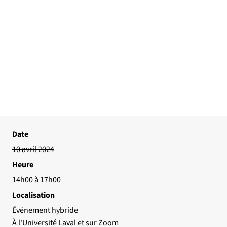
Date
10 avril 2024
Heure
14h00 à 17h00
Localisation
Événement hybride
À l'Université Laval et sur Zoom