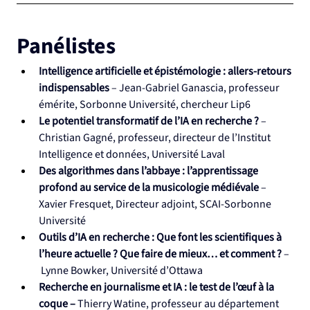
Panélistes
Intelligence artificielle et épistémologie : allers-retours 
indispensables
 – Jean-Gabriel Ganascia, professeur 
émérite, Sorbonne Université, chercheur Lip6 
Le potentiel transformatif de l’IA en recherche ? 
– 
Christian Gagné, professeur, directeur de l’Institut 
Intelligence et données, Université Laval
Des algorithmes dans l’abbaye : l’apprentissage 
profond au service de la musicologie médiévale
 – 
Xavier Fresquet, Directeur adjoint, SCAI-Sorbonne 
Université
Outils d’IA en recherche : Que font les scientifiques à 
l’heure actuelle ? Que faire de mieux… et comment ? 
–
 Lynne Bowker, Université d’Ottawa
Recherche en journalisme et IA : le test de l’œuf à la 
coque – 
Thierry Watine, professeur au département 