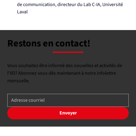
de communication, directeur du Lab C-IA, Université 
Laval
Restons en contact!
Vous souhaitez être informé des nouvelles et activités de
l'IID? Abonnez-vous dès maintenant à notre infolettre
mensuelle.
Envoyer