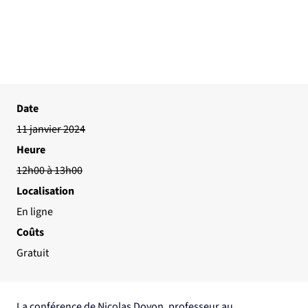
Date
11 janvier 2024
Heure
12h00 à 13h00
Localisation
En ligne
Coûts
Gratuit
La conférence de Nicolas Doyon, professeur au 