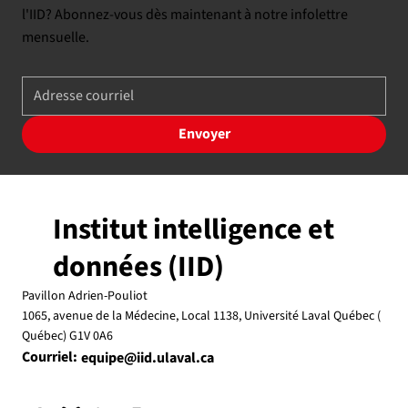
l'IID? Abonnez-vous dès maintenant à notre infolettre
mensuelle.
Envoyer
Institut intelligence et
données (IID)
Pavillon Adrien-Pouliot
1065, avenue de la Médecine, Local 1138, Université Laval Québec (
Québec) G1V 0A6
Courriel:
equipe@iid.ulaval.ca