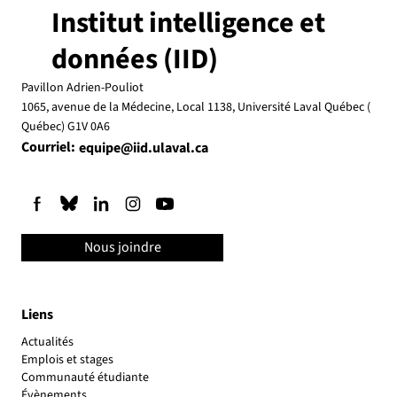
Institut intelligence et
données (IID)
Pavillon Adrien-Pouliot
1065, avenue de la Médecine, Local 1138, Université Laval Québec (
Québec) G1V 0A6
Courriel:
equipe@iid.ulaval.ca
Nous joindre
Liens
Actualités
Emplois et stages
Communauté étudiante
Évènements