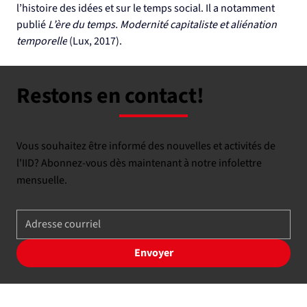
l’histoire des idées et sur le temps social. Il a notamment 
publié 
L’ère du temps. Modernité capitaliste et aliénation 
temporelle
 (Lux, 2017).
Restons en contact!
Vous souhaitez être informé des nouvelles et activités de
l'IID? Abonnez-vous dès maintenant à notre infolettre
mensuelle.
Envoyer