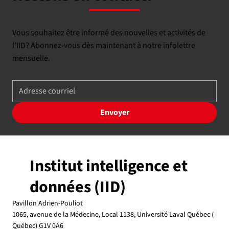
Vous souhaitez être informé des nouvelles et activités de
l'IID? Abonnez-vous dès maintenant à notre infolettre
mensuelle.
Envoyer
Institut intelligence et
données (IID)
Pavillon Adrien-Pouliot
1065, avenue de la Médecine, Local 1138, Université Laval Québec (
Québec) G1V 0A6