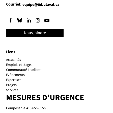
Courriel:
equipe@iid.ulaval.ca
Nous joindre
Liens
Actualités
Emplois et stages
Communauté étudiante
Évènements
Expertises
Projets
Services
MESURES D'URGENCE
Composer le
418 656-5555