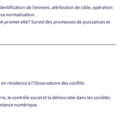
entification de l’ennemi, attribution de cible, opération 
i sa normalisation.
l’IA promet-elle? Survol des promesses de puissances et 
n résidence à l’Observatoire des conflits 
re, le contrôle social et la démocratie dans les sociétés 
sistance numérique.