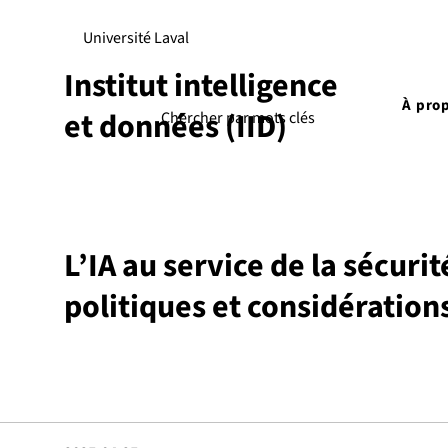
Université Laval
Institut intelligence
À pro
et données (IID)
L’IA au service de la sécuri
politiques et considération