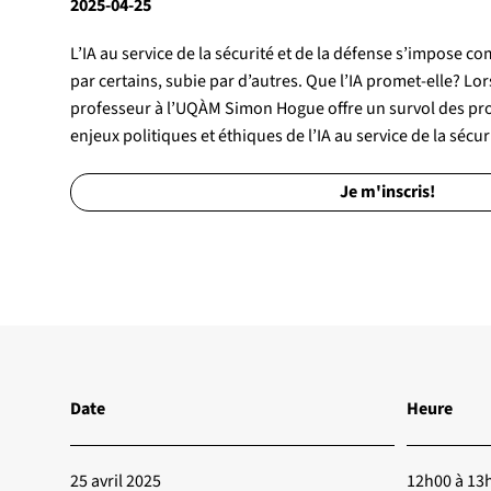
2025-04-25
L’IA au service de la sécurité et de la défense s’impose
par certains, subie par d’autres. Que l’IA promet-elle? Lor
professeur à l’UQÀM Simon Hogue offre un survol des pr
enjeux politiques et éthiques de l’IA au service de la sécur
Je m'inscris!
Date
Heure
25 avril 2025
12h00 à 13