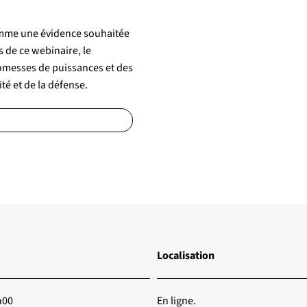
 comme une évidence souhaitée
s de ce webinaire, le
omesses de puissances et des
ité et de la défense.
Localisation
h00
En ligne.