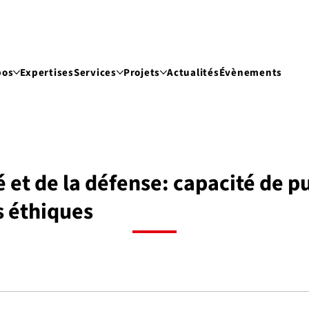
pos
Expertises
Services
Projets
Actualités
Évènements
té et de la défense: capacité de 
s éthiques