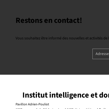
Restons en contact!
Vous souhaitez être informé des nouvelles et activités de
Institut intelligence et d
Pavillon Adrien-Pouliot