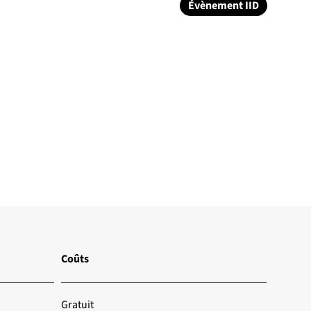
Évènement IID
Coûts
Gratuit