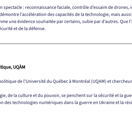
n spectacle : reconnaissance faciale, contrôle d’essaim de drones, id
A démontre l’accélération des capacités de la technologie, mais auss
comme une évidence souhaitée par certains, subie par d’autres. Que 
écurité et de la défense.
itique, UQÀM
itique de l’Université du Québec à Montréal (UQAM) et chercheur e
e, de la culture et du pouvoir, se penchent sur la sécurité et la guer
tion des technologies numériques dans la guerre en Ukraine et la ré