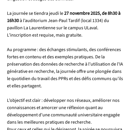
La journée se tiendra jeudi le
27 novembre 2025, de 8h30 à
16h30
à l’auditorium Jean-Paul Tardif (local 1334) du
pavillon La Laurentienne sur le campus ULaval.
L’inscription est requise, mais gratuite.
Au programme : des échanges stimulants, des conférences
fortes en contenu et des exemples pratiques. De la
préservation des données de recherche à l’utilisation de l’IA
générative en recherche, la journée offre une plongée dans
le quotidien du travail des PPRs et des défis communs qu’ils
et elles partagent.
L’objectif est clair : développer nos réseaux, améliorer nos
connaissances et amorcer une réflexion quant au
développement d’une communauté universitaire engagée
dans les meilleures pratiques de recherche.
Pour ceux et celles qui le désireront, la soirée se poursuivra