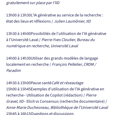
gratuitement sur place par l’IID
13h00 à 13h30L’IA générative au service de la recherche : 
état des lieux et réflexions / 
Julien Laumônier, IID
13h30 à 14h00Possibilités de l’utilisation de l’IA générative 
à l’Université Laval / 
Pierre-Yves Cloutier, Bureau du 
numérique en recherche, Université Laval
14h00 à 14h30Utiliser des grands modèles de langage 
localement en recherche / 
François Pelletier, CRDM / 
Paradim
14h30 à 15h00Pause santé
Café et réseautage
15h00 à 15h45Exemples d’utilisation de l’IA générative en 
recherche– Utilisation de Copilot (rédaction) / 
Pierre 
Gravel, IID
– Elicit vs Consensus (recherche documentaire) / 
Anne-Marie Duchesneau, Bibliothèque de l’Université Laval
15h45 à 16h15Questions et discussions