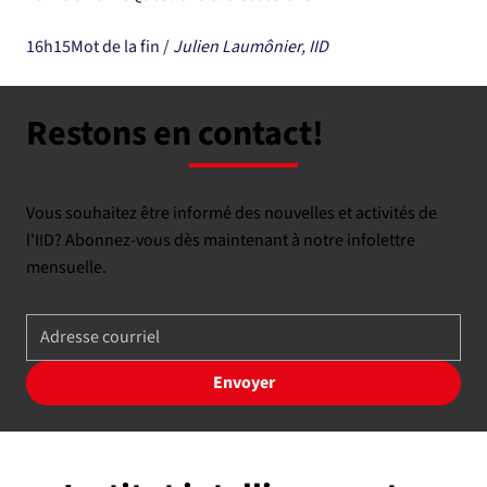
16h15Mot de la fin /
 Julien Laumônier, IID
Restons en contact!
Vous souhaitez être informé des nouvelles et activités de
l'IID? Abonnez-vous dès maintenant à notre infolettre
mensuelle.
Envoyer