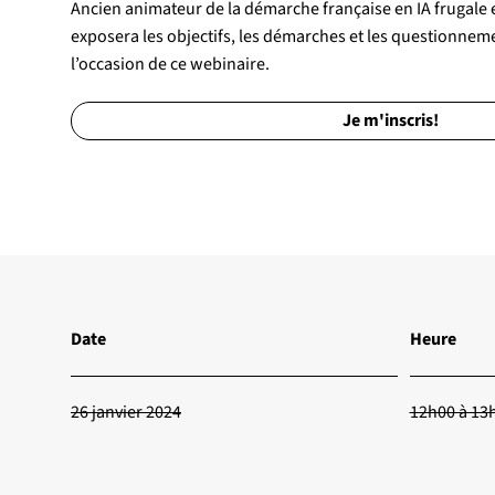
Ancien animateur de la démarche française en IA frugale
exposera les objectifs, les démarches et les questionnem
l’occasion de ce webinaire.
Je m'inscris!
Date
Heure
26 janvier 2024
12h00 à 13