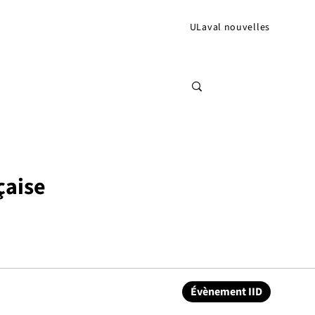
ULaval nouvelles
çaise
Évènement IID