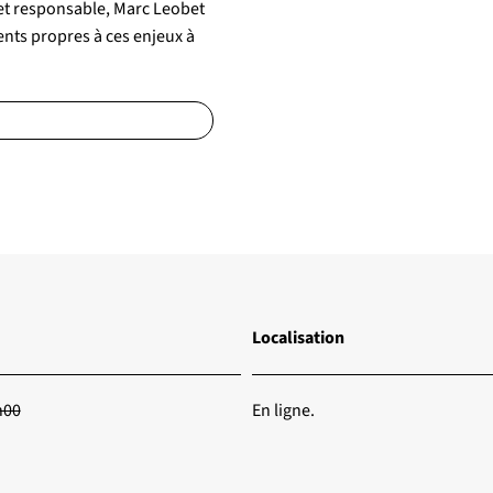
 et responsable, Marc Leobet
ents propres à ces enjeux à
Localisation
h00
En ligne.