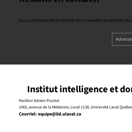
Vous souhaitez être informé des nouvelles et activités de
Institut intelligence et d
Pavillon Adrien-Pouliot
1065, avenue de la Médecine, Local 1138, Université Laval Québ
Courriel:
equipe@iid.ulaval.ca