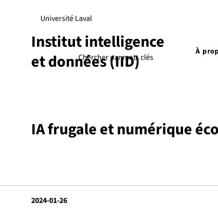
Université Laval
Institut intelligence
À pro
et données (IID)
IA frugale et numérique éc
2024-01-26