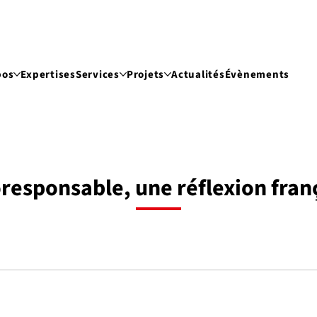
pos
Expertises
Services
Projets
Actualités
Évènements
oresponsable, une réflexion fran