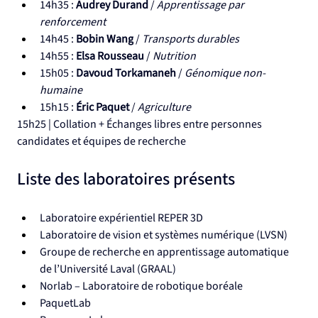
14h35 : 
Audrey Durand
 / 
Apprentissage par 
renforcement
14h45 : 
Bobin Wang
 / 
Transports durables
14h55 : 
Elsa Rousseau
 / 
Nutrition
15h05 : 
Davoud Torkamaneh
 / 
Génomique non-
humaine
15h15 : 
Éric Paquet 
/ 
Agriculture
15h25 | Collation + Échanges libres entre personnes 
candidates et équipes de recherche
Liste des laboratoires présents
Laboratoire expérientiel REPER 3D
Laboratoire de vision et systèmes numérique (LVSN)
Groupe de recherche en apprentissage automatique 
de l’Université Laval (GRAAL)
Norlab – Laboratoire de robotique boréale
PaquetLab