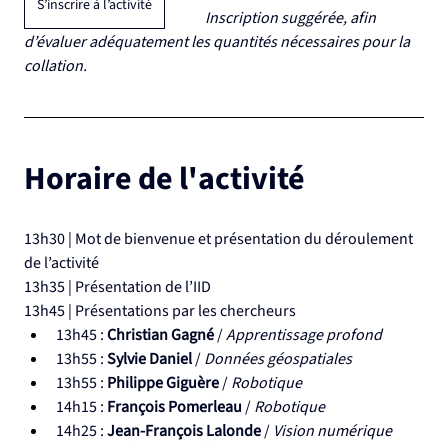
S’inscrire à l’activité
Inscription suggérée, afin 
d’évaluer adéquatement les quantités nécessaires pour la 
collation.
Horaire de l'activité
13h30 | Mot de bienvenue et présentation du déroulement 
de l’activité
13h35 | Présentation de l’IID
13h45 | Présentations par les chercheurs
13h45 : 
Christian Gagné
 / 
Apprentissage profond
13h55 : 
Sylvie Daniel 
/ 
Données géospatiales
13h55 : 
Philippe Giguère
 / 
Robotique
14h15 : 
François Pomerleau 
/ 
Robotique
14h25 : 
Jean-François Lalonde
 / 
Vision numérique