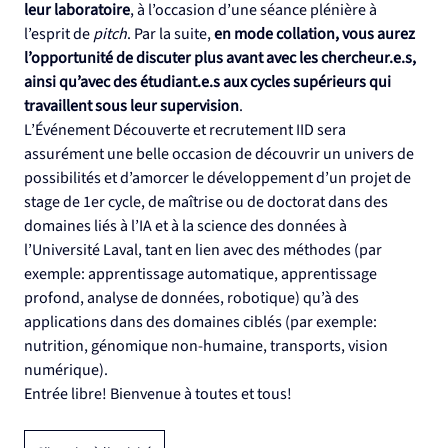
leur laboratoire
, à l’occasion d’une séance plénière à 
l’esprit de 
pitch
. Par la suite, 
en mode collation, vous aurez 
l’opportunité de discuter plus avant avec les chercheur.e.s, 
ainsi qu’avec des étudiant.e.s aux cycles supérieurs qui 
travaillent sous leur supervision
.
L’Événement Découverte et recrutement IID sera 
assurément une belle occasion de découvrir un univers de 
possibilités et d’amorcer le développement d’un projet de 
stage de 1er cycle, de maîtrise ou de doctorat dans des 
domaines liés à l’IA et à la science des données à 
l’Université Laval, tant en lien avec des méthodes (par 
exemple: apprentissage automatique, apprentissage 
profond, analyse de données, robotique) qu’à des 
applications dans des domaines ciblés (par exemple: 
nutrition, génomique non-humaine, transports, vision 
numérique).
Entrée libre! Bienvenue à toutes et tous!