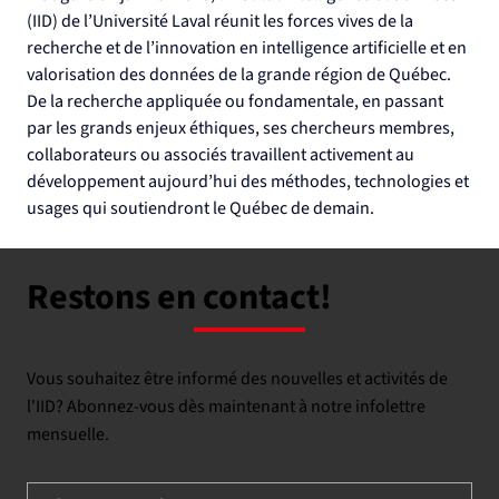
(IID) de l’Université Laval réunit les forces vives de la 
recherche et de l’innovation en intelligence artificielle et en 
valorisation des données de la grande région de Québec. 
De la recherche appliquée ou fondamentale, en passant 
par les grands enjeux éthiques, ses chercheurs membres, 
collaborateurs ou associés travaillent activement au 
développement aujourd’hui des méthodes, technologies et 
usages qui soutiendront le Québec de demain.
Restons en contact!
Vous souhaitez être informé des nouvelles et activités de
l'IID? Abonnez-vous dès maintenant à notre infolettre
mensuelle.