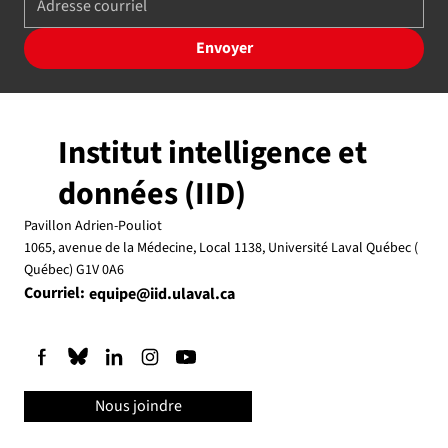
Envoyer
Institut intelligence et
données (IID)
Pavillon Adrien-Pouliot
1065, avenue de la Médecine, Local 1138, Université Laval Québec (
Québec) G1V 0A6
Courriel:
equipe@iid.ulaval.ca
Nous joindre