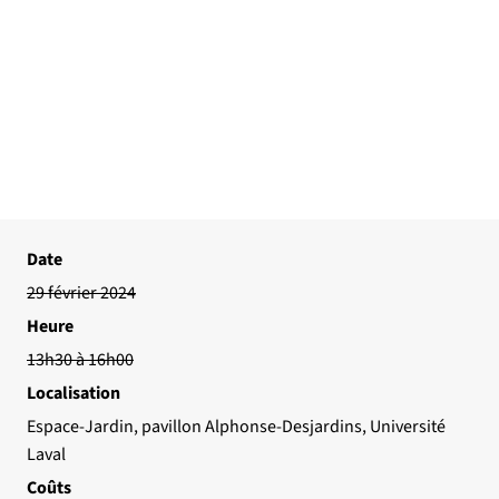
Date
29 février 2024
Heure
13h30 à 16h00
Localisation
Espace-Jardin, pavillon Alphonse-Desjardins, Université
Laval
Coûts